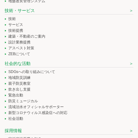
地盤改良管理システム
技術・サービス
技術
サービス
技術提携
建築・不動産のご案内
設計業務提携
アスベスト対策
ZEBについて
社会的な活動
SDGsへの取り組みについて
地域防災訓練
親子防災教室
炊き出し支援
緊急出動
防災ミュージカル
流域治水オフィシャルサポーター
新型コロナウィルス感染症への対応
社会活動
採用情報