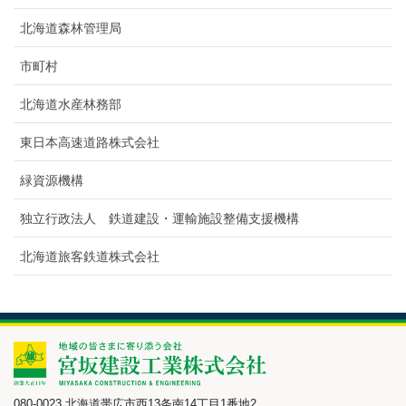
北海道森林管理局
市町村
北海道水産林務部
東日本高速道路株式会社
緑資源機構
独立行政法人 鉄道建設・運輸施設整備支援機構
北海道旅客鉄道株式会社
080-0023 北海道帯広市西13条南14丁目1番地2