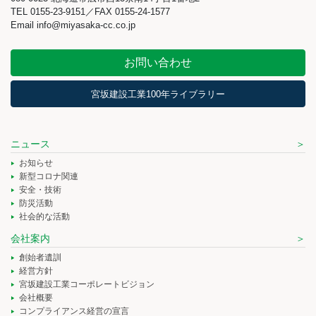
TEL 0155-23-9151／FAX 0155-24-1577
Email info@miyasaka-cc.co.jp
お問い合わせ
宮坂建設工業100年ライブラリー
ニュース
お知らせ
新型コロナ関連
安全・技術
防災活動
社会的な活動
会社案内
創始者遺訓
経営方針
宮坂建設工業コーポレートビジョン
会社概要
コンプライアンス経営の宣言