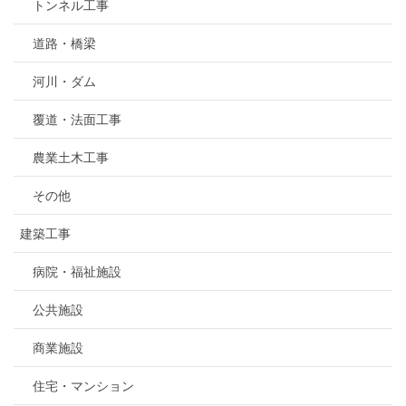
トンネル工事
道路・橋梁
河川・ダム
覆道・法面工事
農業土木工事
その他
建築工事
病院・福祉施設
公共施設
商業施設
住宅・マンション