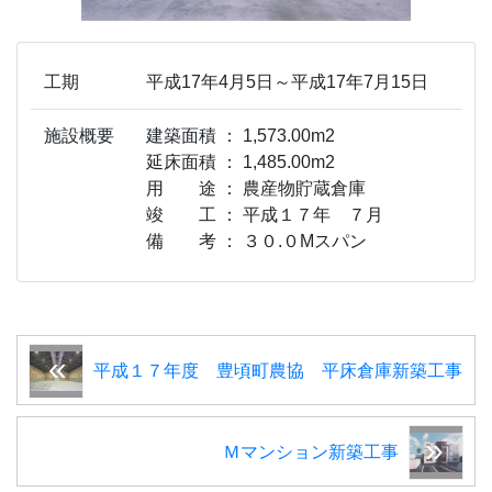
工期
平成17年4月5日～平成17年7月15日
施設概要
建築面積 ： 1,573.00m2
延床面積 ： 1,485.00m2
用 途 ： 農産物貯蔵倉庫
竣 工 ： 平成１７年 ７月
備 考 ： ３０.０Mスパン
平成１７年度 豊頃町農協 平床倉庫新築工事
Ｍマンション新築工事