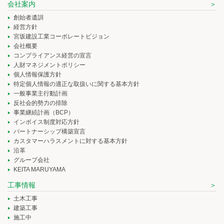
会社案内
創始者遺訓
経営方針
宮坂建設工業コーポレートビジョン
会社概要
コンプライアンス経営の宣言
人財マネジメントポリシー
個人情報保護方針
特定個人情報の適正な取扱いに関する基本方針
一般事業主行動計画
反社会的勢力の排除
事業継続計画（BCP）
インボイス制度対応方針
パートナーシップ構築宣言
カスタマーハラスメントに対する基本方針
沿革
グループ会社
KEITA MARUYAMA
工事情報
土木工事
建築工事
施工中