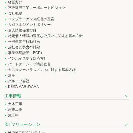
経営方針
宮坂建設工業コーポレートビジョン
会社概要
コンプライアンス経営の宣言
人財マネジメントポリシー
個人情報保護方針
特定個人情報の適正な取扱いに関する基本方針
一般事業主行動計画
反社会的勢力の排除
事業継続計画（BCP）
インボイス制度対応方針
パートナーシップ構築宣言
カスタマーハラスメントに対する基本方針
沿革
グループ会社
KEITA MARUYAMA
工事情報
土木工事
建築工事
施工中
ICTソリューション
i-Constructionセミナー