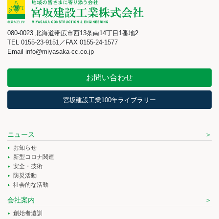
080-0023 北海道帯広市西13条南14丁目1番地2
TEL 0155-23-9151／FAX 0155-24-1577
Email info@miyasaka-cc.co.jp
お問い合わせ
宮坂建設工業100年ライブラリー
ニュース
お知らせ
新型コロナ関連
安全・技術
防災活動
社会的な活動
会社案内
創始者遺訓