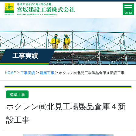
MENU
工事実績
HOME
工事実績
建築工事
ホクレン㈱北見工場製品倉庫４新設工事
建築工事
ホクレン㈱北見工場製品倉庫４新
設工事