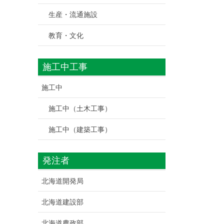
生産・流通施設
教育・文化
施工中工事
施工中
施工中（土木工事）
施工中（建築工事）
発注者
北海道開発局
北海道建設部
北海道農政部