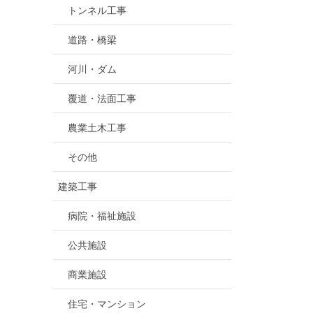
トンネル工事
道路・橋梁
河川・ダム
覆道・法面工事
農業土木工事
その他
建築工事
病院・福祉施設
公共施設
商業施設
住宅・マンション