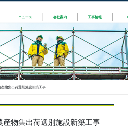
ニュース
会社案内
工事情報
農産物集出荷選別施設新築工事
農産物集出荷選別施設新築工事