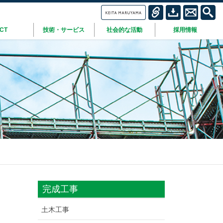
ICT
技術・サービス
社会的な活動
採用情報
完成工事
土木工事