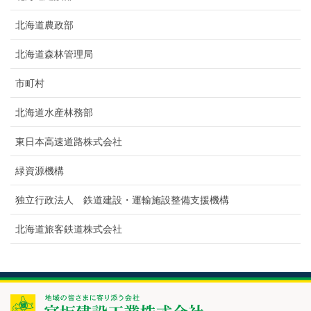
北海道農政部
北海道森林管理局
市町村
北海道水産林務部
東日本高速道路株式会社
緑資源機構
独立行政法人 鉄道建設・運輸施設整備支援機構
北海道旅客鉄道株式会社