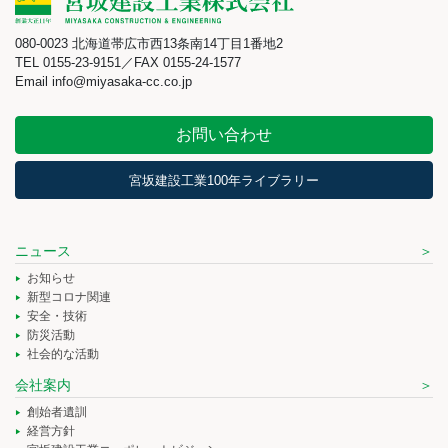
080-0023 北海道帯広市西13条南14丁目1番地2
TEL 0155-23-9151／FAX 0155-24-1577
Email info@miyasaka-cc.co.jp
お問い合わせ
宮坂建設工業100年ライブラリー
ニュース
お知らせ
新型コロナ関連
安全・技術
防災活動
社会的な活動
会社案内
創始者遺訓
経営方針