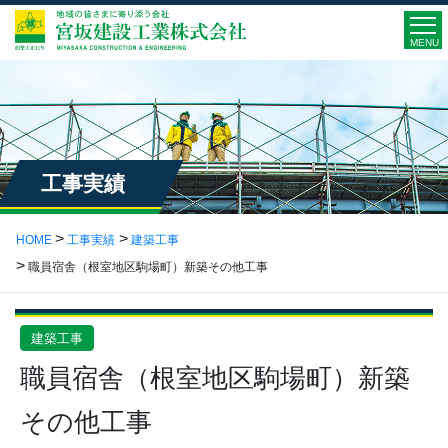
MENU
工事実績
HOME
工事実績
建築工事
職員宿舎（根室地区駒場町）新築その他工事
建築工事
職員宿舎（根室地区駒場町）新築
その他工事