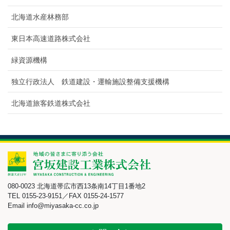
北海道水産林務部
東日本高速道路株式会社
緑資源機構
独立行政法人 鉄道建設・運輸施設整備支援機構
北海道旅客鉄道株式会社
080-0023 北海道帯広市西13条南14丁目1番地2
TEL 0155-23-9151／FAX 0155-24-1577
Email info@miyasaka-cc.co.jp