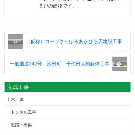
６戸の建物です。
（仮称）コープさっぽろあかびら店建設工事
一般国道242号 池田町 千代田大橋解体工事
完成工事
土木工事
トンネル工事
道路・橋梁