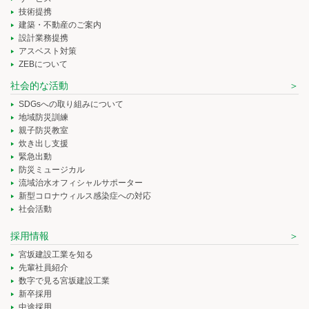
技術提携
建築・不動産のご案内
設計業務提携
アスベスト対策
ZEBについて
社会的な活動
SDGsへの取り組みについて
地域防災訓練
親子防災教室
炊き出し支援
緊急出動
防災ミュージカル
流域治水オフィシャルサポーター
新型コロナウィルス感染症への対応
社会活動
採用情報
宮坂建設工業を知る
先輩社員紹介
数字で見る宮坂建設工業
新卒採用
中途採用