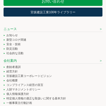
お問い合わせ
宮坂建設工業100年ライブラリー
ニュース
お知らせ
新型コロナ関連
安全・技術
防災活動
社会的な活動
会社案内
創始者遺訓
経営方針
宮坂建設工業コーポレートビジョン
会社概要
コンプライアンス経営の宣言
人財マネジメントポリシー
個人情報保護方針
特定個人情報の適正な取扱いに関する基本方針
一般事業主行動計画