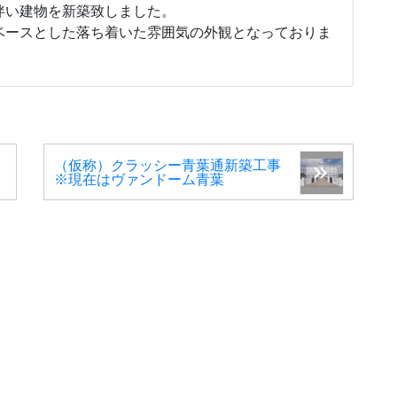
伴い建物を新築致しました。
ベースとした落ち着いた雰囲気の外観となっておりま
（仮称）クラッシー青葉通新築工事
※現在はヴァンドーム青葉