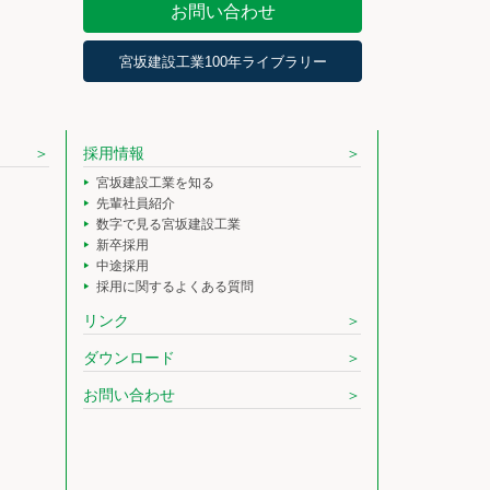
お問い合わせ
宮坂建設工業100年ライブラリー
採用情報
宮坂建設工業を知る
先輩社員紹介
数字で見る宮坂建設工業
新卒採用
中途採用
採用に関するよくある質問
リンク
ダウンロード
お問い合わせ