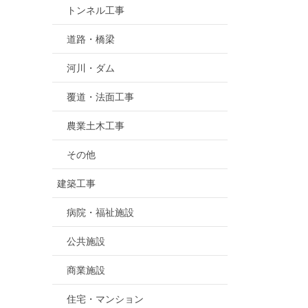
トンネル工事
道路・橋梁
河川・ダム
覆道・法面工事
農業土木工事
その他
建築工事
病院・福祉施設
公共施設
商業施設
住宅・マンション