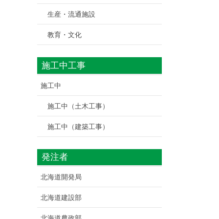
生産・流通施設
教育・文化
施工中工事
施工中
施工中（土木工事）
施工中（建築工事）
発注者
北海道開発局
北海道建設部
北海道農政部