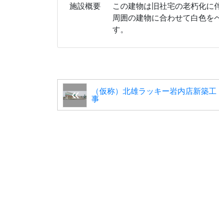
施設概要
この建物は旧社宅の老朽化に
周囲の建物に合わせて白色を
す。
（仮称）北雄ラッキー岩内店新築工
事