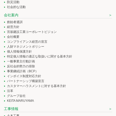
防災活動
社会的な活動
会社案内
創始者遺訓
経営方針
宮坂建設工業コーポレートビジョン
会社概要
コンプライアンス経営の宣言
人財マネジメントポリシー
個人情報保護方針
特定個人情報の適正な取扱いに関する基本方針
一般事業主行動計画
反社会的勢力の排除
事業継続計画（BCP）
インボイス制度対応方針
パートナーシップ構築宣言
カスタマーハラスメントに対する基本方針
沿革
グループ会社
KEITA MARUYAMA
工事情報
土木工事