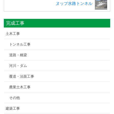
ヌップ水路トンネル
完成工事
土木工事
トンネル工事
道路・橋梁
河川・ダム
覆道・法面工事
農業土木工事
その他
建築工事