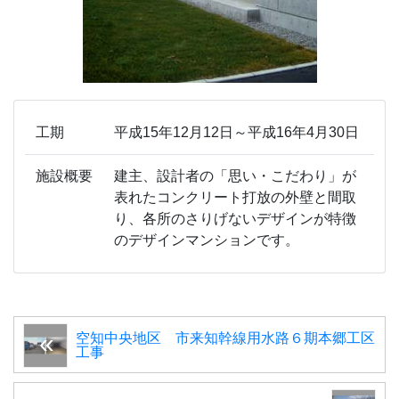
工期
平成15年12月12日～平成16年4月30日
施設概要
建主、設計者の「思い・こだわり」が
表れたコンクリート打放の外壁と間取
り、各所のさりげないデザインが特徴
のデザインマンションです。
空知中央地区 市来知幹線用水路６期本郷工区
工事