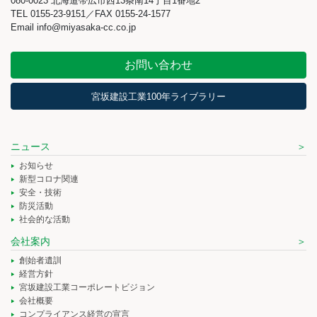
080-0023 北海道帯広市西13条南14丁目1番地2
TEL 0155-23-9151／FAX 0155-24-1577
Email info@miyasaka-cc.co.jp
お問い合わせ
宮坂建設工業100年ライブラリー
ニュース
お知らせ
新型コロナ関連
安全・技術
防災活動
社会的な活動
会社案内
創始者遺訓
経営方針
宮坂建設工業コーポレートビジョン
会社概要
コンプライアンス経営の宣言