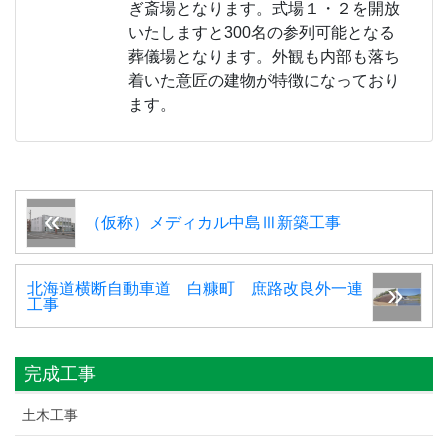
ぎ斎場となります。式場１・２を開放
いたしますと300名の参列可能となる
葬儀場となります。外観も内部も落ち
着いた意匠の建物が特徴になっており
ます。
（仮称）メディカル中島Ⅲ新築工事
北海道横断自動車道 白糠町 庶路改良外一連
工事
完成工事
土木工事