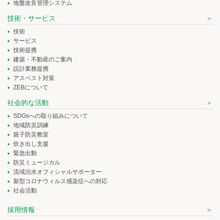
地盤改良管理システム
技術・サービス
技術
サービス
技術提携
建築・不動産のご案内
設計業務提携
アスベスト対策
ZEBについて
社会的な活動
SDGsへの取り組みについて
地域防災訓練
親子防災教室
炊き出し支援
緊急出動
防災ミュージカル
流域治水オフィシャルサポーター
新型コロナウィルス感染症への対応
社会活動
採用情報