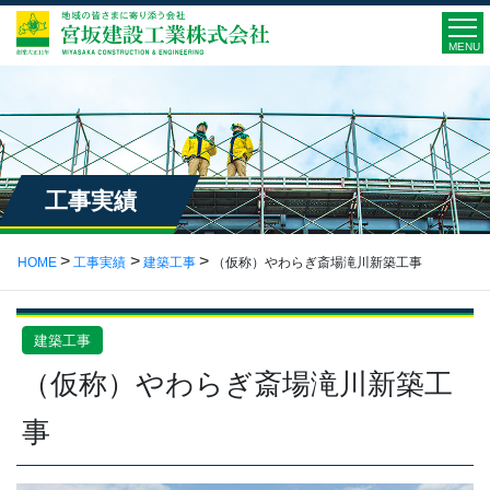
MENU
工事実績
HOME
工事実績
建築工事
（仮称）やわらぎ斎場滝川新築工事
建築工事
（仮称）やわらぎ斎場滝川新築工
事