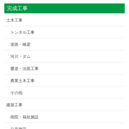
完成工事
土木工事
トンネル工事
道路・橋梁
河川・ダム
覆道・法面工事
農業土木工事
その他
建築工事
病院・福祉施設
公共施設