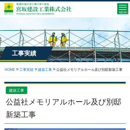
MENU
工事実績
HOME
工事実績
建築工事
公益社メモリアルホール及び別邸新築工事
建築工事
公益社メモリアルホール及び別邸
新築工事