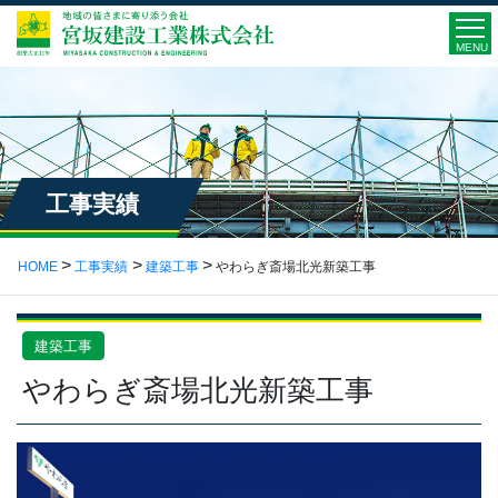
MENU
工事実績
HOME
工事実績
建築工事
やわらぎ斎場北光新築工事
建築工事
やわらぎ斎場北光新築工事