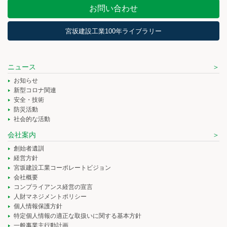
お問い合わせ
宮坂建設工業100年ライブラリー
ニュース
お知らせ
新型コロナ関連
安全・技術
防災活動
社会的な活動
会社案内
創始者遺訓
経営方針
宮坂建設工業コーポレートビジョン
会社概要
コンプライアンス経営の宣言
人財マネジメントポリシー
個人情報保護方針
特定個人情報の適正な取扱いに関する基本方針
一般事業主行動計画