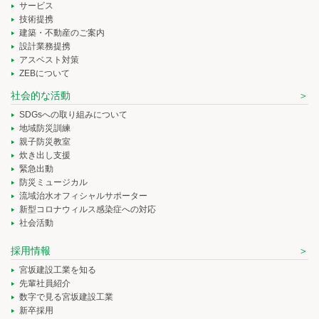
サービス
技術提携
建築・不動産のご案内
設計業務提携
アスベスト対策
ZEBについて
社会的な活動
SDGsへの取り組みについて
地域防災訓練
親子防災教室
炊き出し支援
緊急出動
防災ミュージカル
流域治水オフィシャルサポーター
新型コロナウィルス感染症への対応
社会活動
採用情報
宮坂建設工業を知る
先輩社員紹介
数字で見る宮坂建設工業
新卒採用