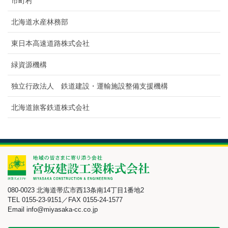
市町村
北海道水産林務部
東日本高速道路株式会社
緑資源機構
独立行政法人 鉄道建設・運輸施設整備支援機構
北海道旅客鉄道株式会社
080-0023 北海道帯広市西13条南14丁目1番地2
TEL 0155-23-9151／FAX 0155-24-1577
Email info@miyasaka-cc.co.jp