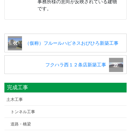
事務所様の意向が反映されている建物
です。
（仮称）フルールハピネスおびひろ新築工事
フクハラ西１２条店新築工事
完成工事
土木工事
トンネル工事
道路・橋梁