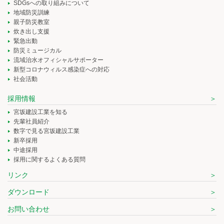
SDGsへの取り組みについて
地域防災訓練
親子防災教室
炊き出し支援
緊急出動
防災ミュージカル
流域治水オフィシャルサポーター
新型コロナウィルス感染症への対応
社会活動
採用情報
宮坂建設工業を知る
先輩社員紹介
数字で見る宮坂建設工業
新卒採用
中途採用
採用に関するよくある質問
リンク
ダウンロード
お問い合わせ