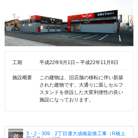
工期
平成22年9月1日～平成22年11月8日
施設概要
この建物は、旧店舗の移転に伴い新築
された建物です。大通りに面しセルフ
スタンドを併設した大変利便性の良い
施設になっております。
3・2・309 2丁目通大成橋架換工事（R橋上