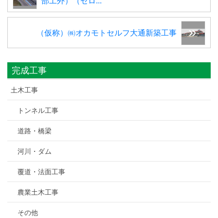
部工外）（ゼロ...
（仮称）㈱オカモトセルフ大通新築工事
完成工事
土木工事
トンネル工事
道路・橋梁
河川・ダム
覆道・法面工事
農業土木工事
その他