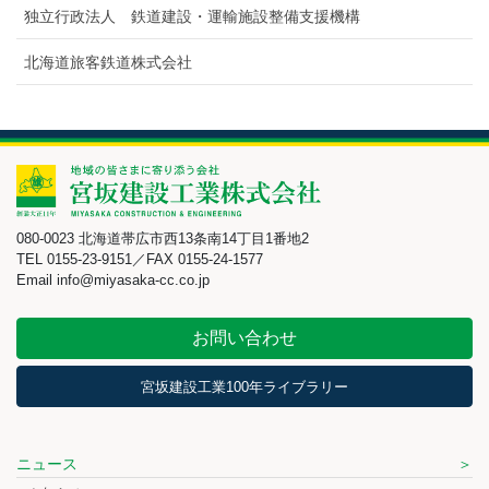
独立行政法人 鉄道建設・運輸施設整備支援機構
北海道旅客鉄道株式会社
080-0023 北海道帯広市西13条南14丁目1番地2
TEL 0155-23-9151／FAX 0155-24-1577
Email info@miyasaka-cc.co.jp
お問い合わせ
宮坂建設工業100年ライブラリー
ニュース