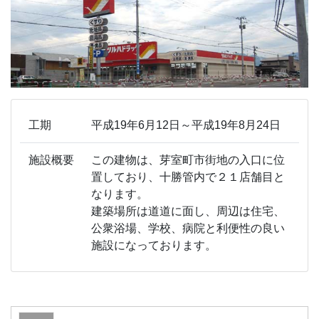
工期
平成19年6月12日～平成19年8月24日
施設概要
この建物は、芽室町市街地の入口に位
置しており、十勝管内で２１店舗目と
なります。
建築場所は道道に面し、周辺は住宅、
公衆浴場、学校、病院と利便性の良い
施設になっております。