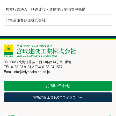
独立行政法人 鉄道建設・運輸施設整備支援機構
北海道旅客鉄道株式会社
080-0023 北海道帯広市西13条南14丁目1番地2
TEL 0155-23-9151／FAX 0155-24-1577
Email info@miyasaka-cc.co.jp
お問い合わせ
宮坂建設工業100年ライブラリー
ニュース