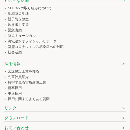
社会的な活動
SDGsへの取り組みについて
地域防災訓練
親子防災教室
炊き出し支援
緊急出動
防災ミュージカル
流域治水オフィシャルサポーター
新型コロナウィルス感染症への対応
社会活動
採用情報
宮坂建設工業を知る
先輩社員紹介
数字で見る宮坂建設工業
新卒採用
中途採用
採用に関するよくある質問
リンク
ダウンロード
お問い合わせ