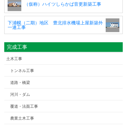
（仮称）ハイツしらかば音更新築工事
下浦幌（二期）地区 豊北排水機場上屋新築外
一連工事
完成工事
土木工事
トンネル工事
道路・橋梁
河川・ダム
覆道・法面工事
農業土木工事