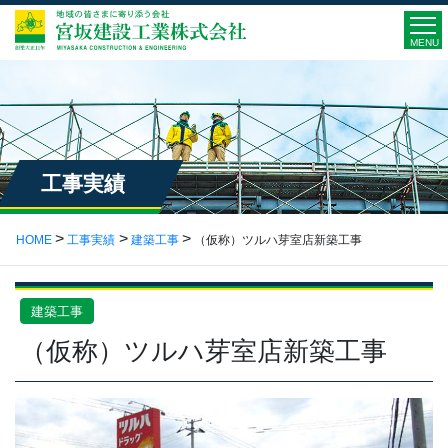
MENU
工事実績
HOME
工事実績
建築工事
（仮称）ツルハ芽室店新築工事
建築工事
（仮称）ツルハ芽室店新築工事