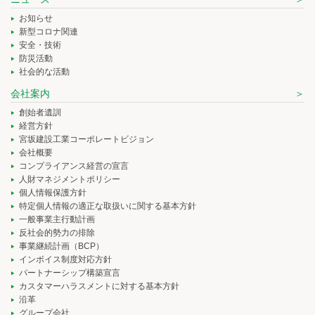
お知らせ
新型コロナ関連
安全・技術
防災活動
社会的な活動
会社案内
創始者遺訓
経営方針
宮坂建設工業コーポレートビジョン
会社概要
コンプライアンス経営の宣言
人財マネジメントポリシー
個人情報保護方針
特定個人情報の適正な取扱いに関する基本方針
一般事業主行動計画
反社会的勢力の排除
事業継続計画（BCP）
インボイス制度対応方針
パートナーシップ構築宣言
カスタマーハラスメントに対する基本方針
沿革
グループ会社