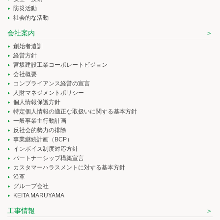
防災活動
社会的な活動
会社案内
創始者遺訓
経営方針
宮坂建設工業コーポレートビジョン
会社概要
コンプライアンス経営の宣言
人財マネジメントポリシー
個人情報保護方針
特定個人情報の適正な取扱いに関する基本方針
一般事業主行動計画
反社会的勢力の排除
事業継続計画（BCP）
インボイス制度対応方針
パートナーシップ構築宣言
カスタマーハラスメントに対する基本方針
沿革
グループ会社
KEITA MARUYAMA
工事情報