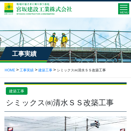
MENU
工事実績
HOME
工事実績
建築工事
シミックス㈱清水ＳＳ改築工事
建築工事
シミックス㈱清水ＳＳ改築工事