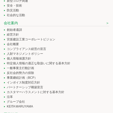
新型コロナ関連
安全・技術
防災活動
社会的な活動
会社案内
創始者遺訓
経営方針
宮坂建設工業コーポレートビジョン
会社概要
コンプライアンス経営の宣言
人財マネジメントポリシー
個人情報保護方針
特定個人情報の適正な取扱いに関する基本方針
一般事業主行動計画
反社会的勢力の排除
事業継続計画（BCP）
インボイス制度対応方針
パートナーシップ構築宣言
カスタマーハラスメントに対する基本方針
沿革
グループ会社
KEITA MARUYAMA