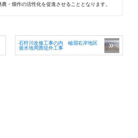
酪農・畑作の活性化を促進させることとなります。
石狩川改修工事の内 嶮淵右岸地区
遊水地周囲堤外工事