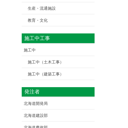
生産・流通施設
教育・文化
施工中工事
施工中
施工中（土木工事）
施工中（建築工事）
発注者
北海道開発局
北海道建設部
北海道農政部