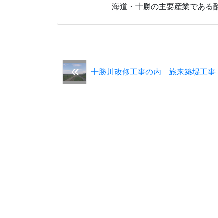
海道・十勝の主要産業である
十勝川改修工事の内 旅来築堤工事