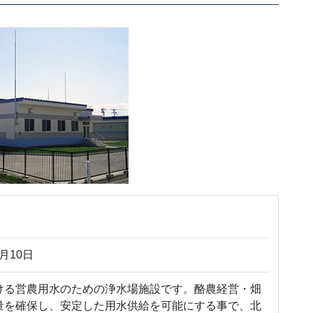
月10日
る営農用水のための浄水場施設です。酪農経営・畑
量を確保し、安定した用水供給を可能にする事で、北