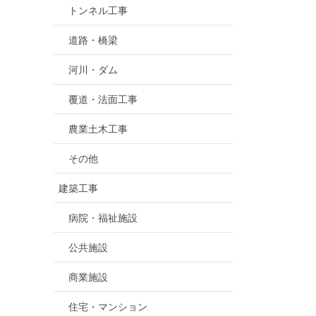
トンネル工事
道路・橋梁
河川・ダム
覆道・法面工事
農業土木工事
その他
建築工事
病院・福祉施設
公共施設
商業施設
住宅・マンション