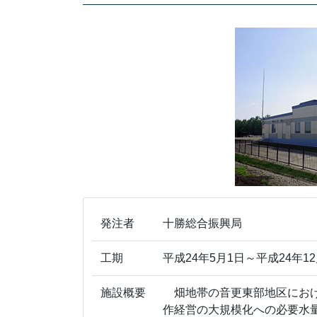
発注者
十勝総合振興局
工期
平成24年5月1日～平成24年12
施設概要
畑地帯の音更東部地区におけ
作経営の大規模化への必要水