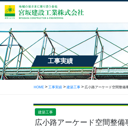
工事実績
HOME
工事実績
建築工事
広小路アーケード空間整備
建築工事
広小路アーケード空間整備