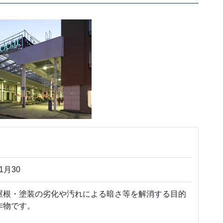
1月30
根・塗装の劣化や汚れによる暗さ等を解消する目的
作物です。