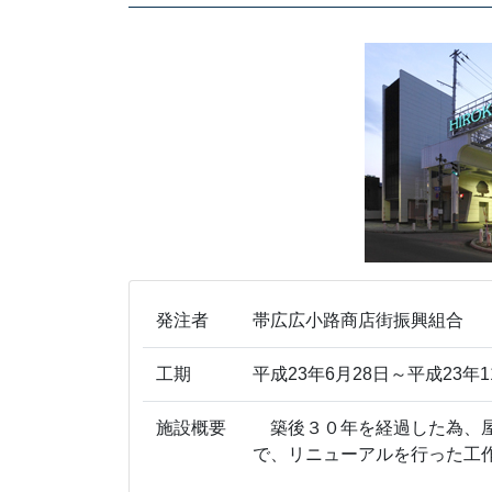
発注者
帯広広小路商店街振興組合
工期
平成23年6月28日～平成23年1
施設概要
築後３０年を経過した為、屋
で、リニューアルを行った工