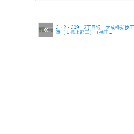
3・2・309 2丁目通 大成橋架換
事（Ｌ橋上部工）（補正...