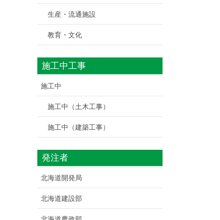
生産・流通施設
教育・文化
施工中工事
施工中
施工中（土木工事）
施工中（建築工事）
発注者
北海道開発局
北海道建設部
北海道農政部