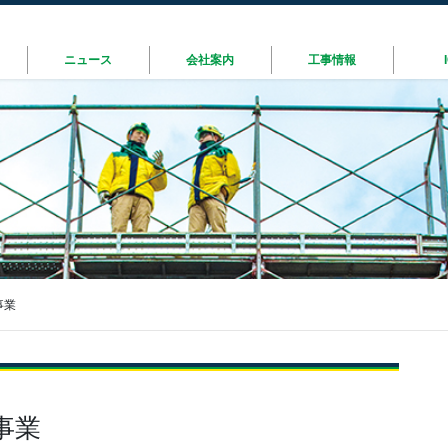
ニュース
会社案内
工事情報
事業
事業