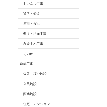
トンネル工事
道路・橋梁
河川・ダム
覆道・法面工事
農業土木工事
その他
建築工事
病院・福祉施設
公共施設
商業施設
住宅・マンション