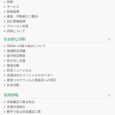
技術
サービス
技術提携
建築・不動産のご案内
設計業務提携
アスベスト対策
ZEBについて
社会的な活動
SDGsへの取り組みについて
地域防災訓練
親子防災教室
炊き出し支援
緊急出動
防災ミュージカル
流域治水オフィシャルサポーター
新型コロナウィルス感染症への対応
社会活動
採用情報
宮坂建設工業を知る
先輩社員紹介
数字で見る宮坂建設工業