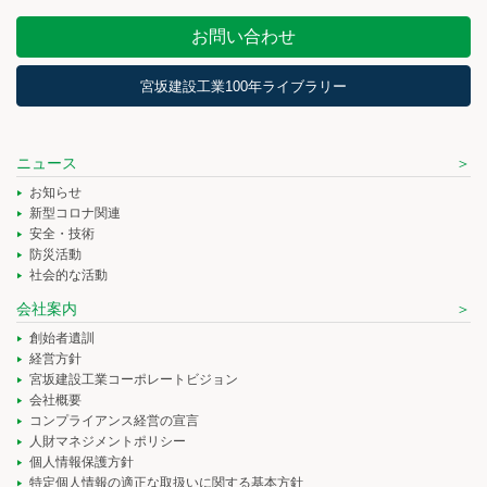
お問い合わせ
宮坂建設工業100年ライブラリー
ニュース
お知らせ
新型コロナ関連
安全・技術
防災活動
社会的な活動
会社案内
創始者遺訓
経営方針
宮坂建設工業コーポレートビジョン
会社概要
コンプライアンス経営の宣言
人財マネジメントポリシー
個人情報保護方針
特定個人情報の適正な取扱いに関する基本方針