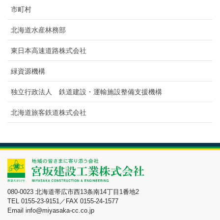
市町村
北海道水産林務部
東日本高速道路株式会社
緑資源機構
独立行政法人 鉄道建設・運輸施設整備支援機構
北海道旅客鉄道株式会社
080-0023 北海道帯広市西13条南14丁目1番地2
TEL 0155-23-9151／FAX 0155-24-1577
Email info@miyasaka-cc.co.jp