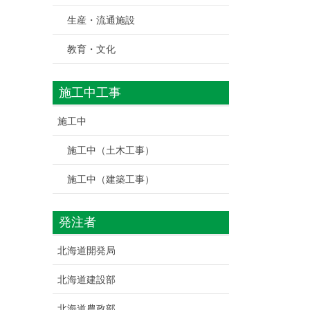
生産・流通施設
教育・文化
施工中工事
施工中
施工中（土木工事）
施工中（建築工事）
発注者
北海道開発局
北海道建設部
北海道農政部