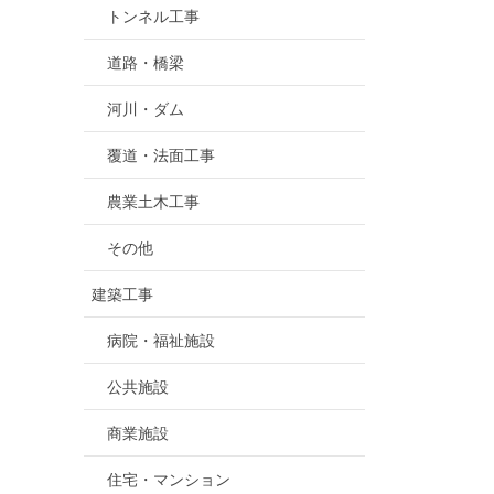
トンネル工事
道路・橋梁
河川・ダム
覆道・法面工事
農業土木工事
その他
建築工事
病院・福祉施設
公共施設
商業施設
住宅・マンション