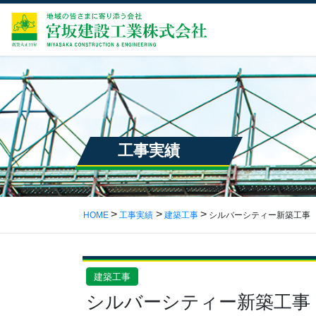
工事実績
HOME
工事実績
建築工事
シルバーシティー新築工事
建築工事
シルバーシティー新築工事