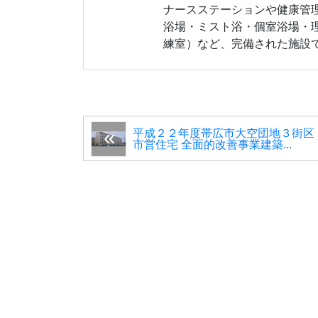
ナースステーションや健康管
浴場・ミスト浴・個室浴場・
練室）など、完備された施設
平成２２年度帯広市大空団地３街区
市営住宅 全面的改善事業建築...