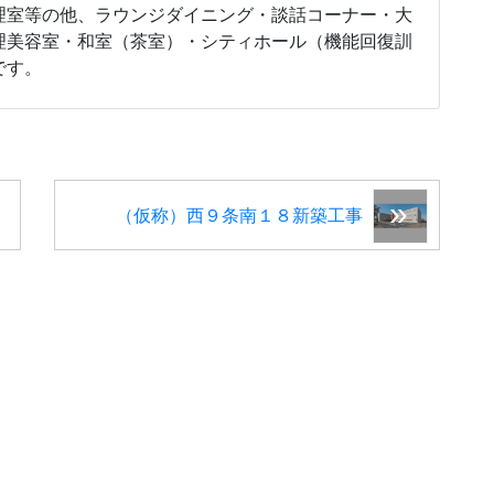
理室等の他、ラウンジダイニング・談話コーナー・大
理美容室・和室（茶室）・シティホール（機能回復訓
です。
（仮称）西９条南１８新築工事