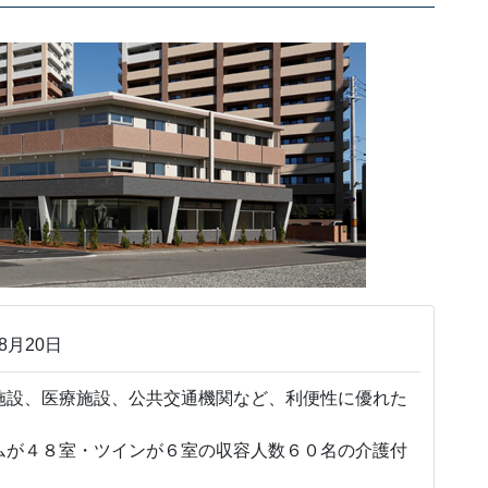
8月20日
施設、医療施設、公共交通機関など、利便性に優れた
ムが４８室・ツインが６室の収容人数６０名の介護付