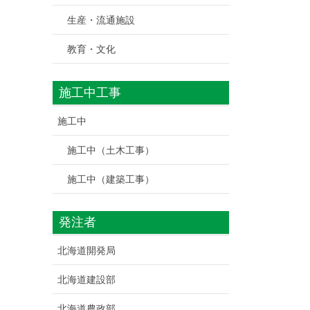
生産・流通施設
教育・文化
施工中工事
施工中
施工中（土木工事）
施工中（建築工事）
発注者
北海道開発局
北海道建設部
北海道農政部