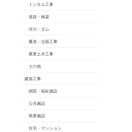
トンネル工事
道路・橋梁
河川・ダム
覆道・法面工事
農業土木工事
その他
建築工事
病院・福祉施設
公共施設
商業施設
住宅・マンション