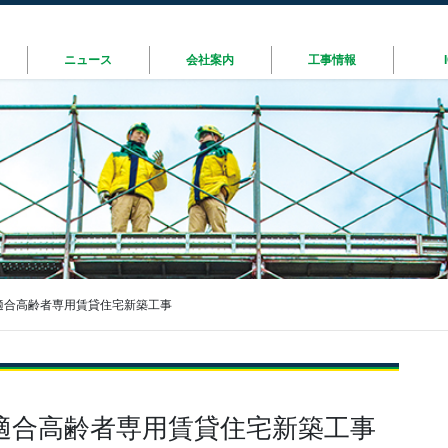
ニュース
会社案内
工事情報
適合高齢者専用賃貸住宅新築工事
適合高齢者専用賃貸住宅新築工事