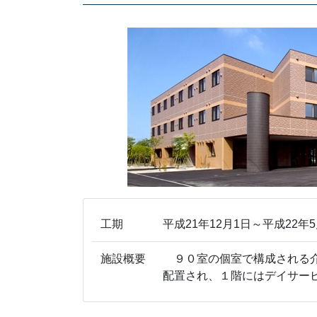
工期
平成21年12月1日～平成22年5
施設概要
９０室の個室で構成される介
配置され、１階にはデイサー