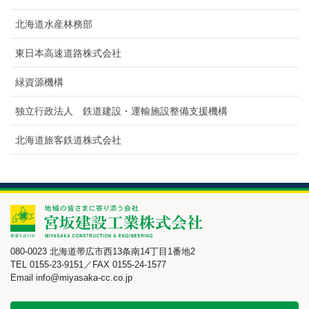
北海道水産林務部
東日本高速道路株式会社
緑資源機構
独立行政法人 鉄道建設・運輸施設整備支援機構
北海道旅客鉄道株式会社
080-0023 北海道帯広市西13条南14丁目1番地2
TEL 0155-23-9151／FAX 0155-24-1577
Email info@miyasaka-cc.co.jp