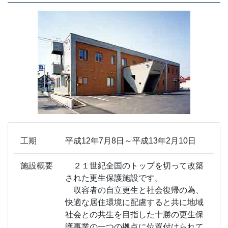
工期
平成12年7月8日～平成13年2月10日
施設概要
２１世紀全国のトップを切って改築
された更生保護施設です。
収容者の自立更生と社会復帰の為、
快適な居住環境に配慮すると共に地域
社会との共生を目指した十勝の更生保
護事業の一つの拠点に位置付けられて