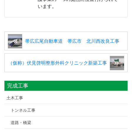
います。
帯広広尾自動車道 帯広市 北川西改良工事
（仮称）伏見啓明整形外科クリニック新築工事
完成工事
土木工事
トンネル工事
道路・橋梁