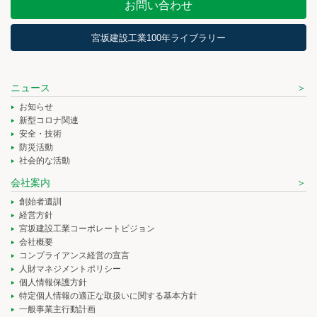
お問い合わせ
宮坂建設工業100年ライブラリー
ニュース
お知らせ
新型コロナ関連
安全・技術
防災活動
社会的な活動
会社案内
創始者遺訓
経営方針
宮坂建設工業コーポレートビジョン
会社概要
コンプライアンス経営の宣言
人財マネジメントポリシー
個人情報保護方針
特定個人情報の適正な取扱いに関する基本方針
一般事業主行動計画