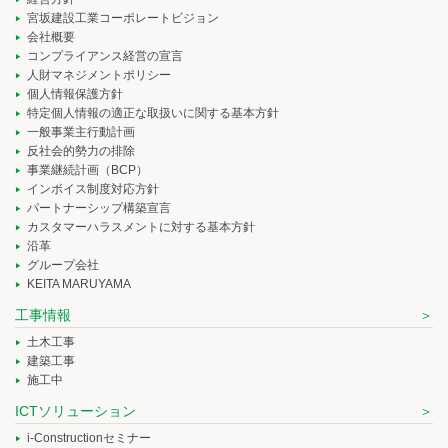
宮坂建設工業コーポレートビジョン
会社概要
コンプライアンス経営の宣言
人財マネジメントポリシー
個人情報保護方針
特定個人情報の適正な取扱いに関する基本方針
一般事業主行動計画
反社会的勢力の排除
事業継続計画（BCP）
インボイス制度対応方針
パートナーシップ構築宣言
カスタマーハラスメントに対する基本方針
沿革
グループ会社
KEITA MARUYAMA
工事情報
土木工事
建築工事
施工中
ICTソリューション
i-Constructionセミナー