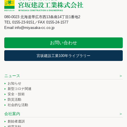
080-0023 北海道帯広市西13条南14丁目1番地2
TEL 0155-23-9151／FAX 0155-24-1577
Email info@miyasaka-cc.co.jp
お問い合わせ
宮坂建設工業100年ライブラリー
ニュース
お知らせ
新型コロナ関連
安全・技術
防災活動
社会的な活動
会社案内
創始者遺訓
経営方針