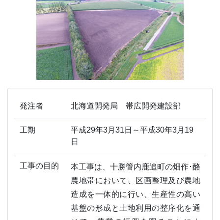
発注者
北海道開発局 帯広開発建設部
工期
平成29年3月31日～平成30年3月19
日
工事の目的
本工事は、十勝管内鹿追町の畑作･酪
農地帯において、区画整理及び農地
造成を一体的に行い、生産性の高い
基盤の形成と土地利用の整序化を通