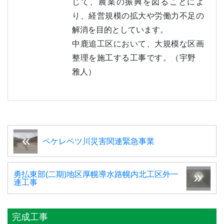
じて、農業の振興を図ることによ
り、経営規模の拡大や労働力不足の
解消を目的としています。
中鹿追工区において、大規模な区画
整理を施工する工事です。（宇野
雅人）
ペケレベツ川災害関連緊急事業
勇払東部(二期)地区厚幌導水路幌内北工区外一
連工事
完成工事