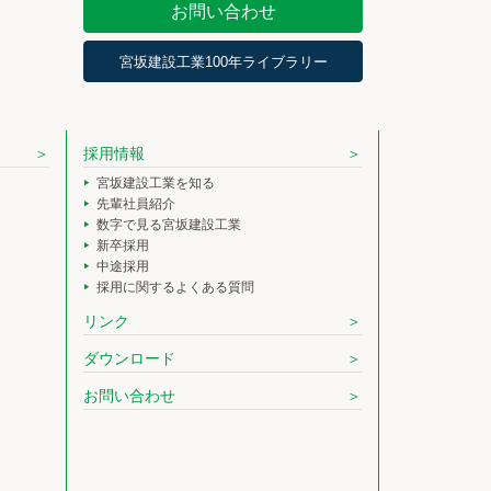
お問い合わせ
宮坂建設工業100年ライブラリー
採用情報
宮坂建設工業を知る
先輩社員紹介
数字で見る宮坂建設工業
新卒採用
中途採用
採用に関するよくある質問
リンク
ダウンロード
お問い合わせ