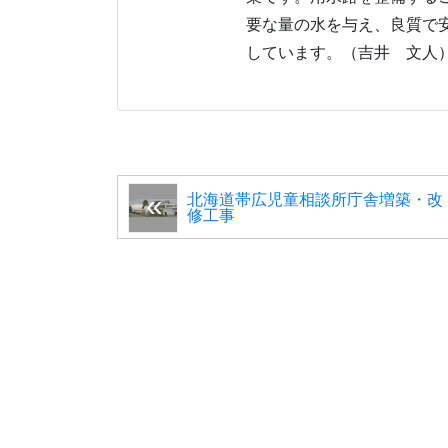
要な量の水を与え、良質で
しています。（吉井 文人
北海道帯広児童相談所庁舎増築・改
修工事