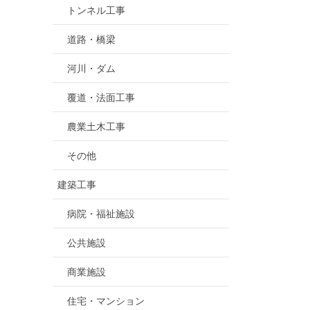
トンネル工事
道路・橋梁
河川・ダム
覆道・法面工事
農業土木工事
その他
建築工事
病院・福祉施設
公共施設
商業施設
住宅・マンション