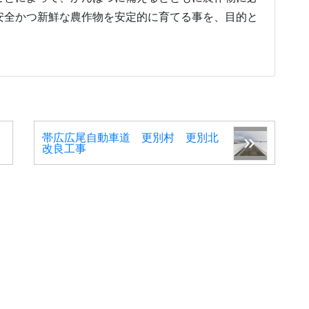
安全かつ新鮮な農作物を安定的に育てる事を、目的と
）
帯広広尾自動車道 更別村 更別北
改良工事