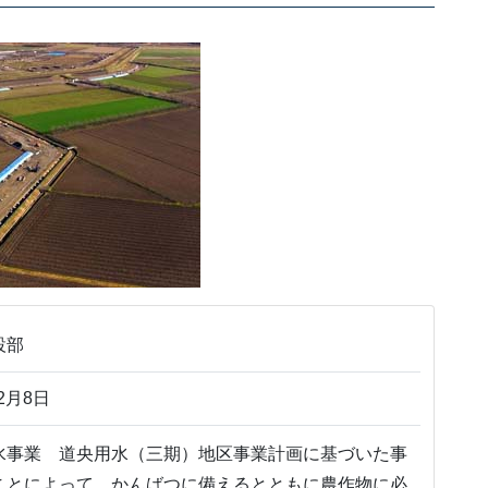
設部
2月8日
水事業 道央用水（三期）地区事業計画に基づいた事
ことによって、かんばつに備えるとともに農作物に必