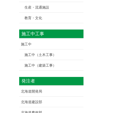
生産・流通施設
教育・文化
施工中工事
施工中
施工中（土木工事）
施工中（建築工事）
発注者
北海道開発局
北海道建設部
北海道農政部