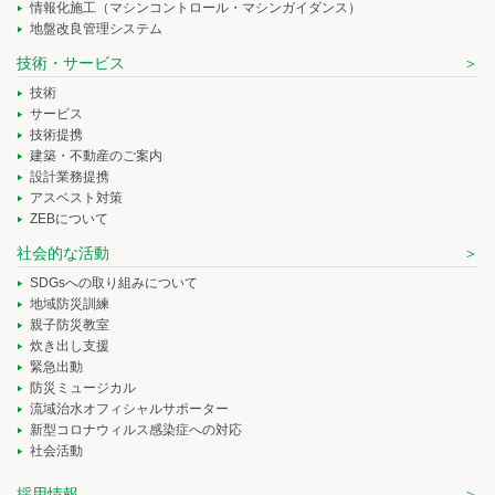
情報化施工（マシンコントロール・マシンガイダンス）
地盤改良管理システム
技術・サービス
技術
サービス
技術提携
建築・不動産のご案内
設計業務提携
アスベスト対策
ZEBについて
社会的な活動
SDGsへの取り組みについて
地域防災訓練
親子防災教室
炊き出し支援
緊急出動
防災ミュージカル
流域治水オフィシャルサポーター
新型コロナウィルス感染症への対応
社会活動
採用情報