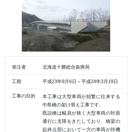
発注者
北海道十勝総合振興局
工期
平成23年9月6日～平成24年3月19日
工事の目的
本工事は大型車両が頻繁に往来する
中島橋の架け替え工事です。
既設橋は幅員が狭く大型車両の対面
通行に支障をきたしており、橋梁の
起終点部において一方の車両が待機