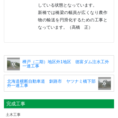
している状態となっています。
新橋では橋梁の幅員が広くなり農作
物の輸送を円滑化するための工事と
なっています。（高橋 正）
樺戸（二期）地区外1地区 徳富ダム注水工外
一連工事
北海道横断自動車道 釧路市 ヤツナミ橋下部
外一連工事
完成工事
土木工事