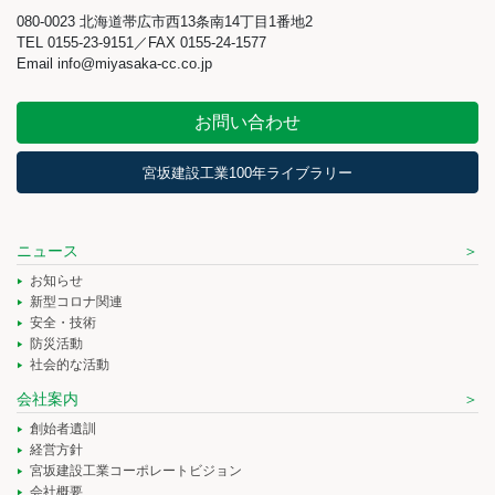
080-0023 北海道帯広市西13条南14丁目1番地2
TEL 0155-23-9151／FAX 0155-24-1577
Email info@miyasaka-cc.co.jp
お問い合わせ
宮坂建設工業100年ライブラリー
ニュース
お知らせ
新型コロナ関連
安全・技術
防災活動
社会的な活動
会社案内
創始者遺訓
経営方針
宮坂建設工業コーポレートビジョン
会社概要