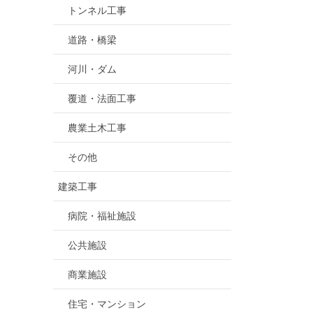
トンネル工事
道路・橋梁
河川・ダム
覆道・法面工事
農業土木工事
その他
建築工事
病院・福祉施設
公共施設
商業施設
住宅・マンション