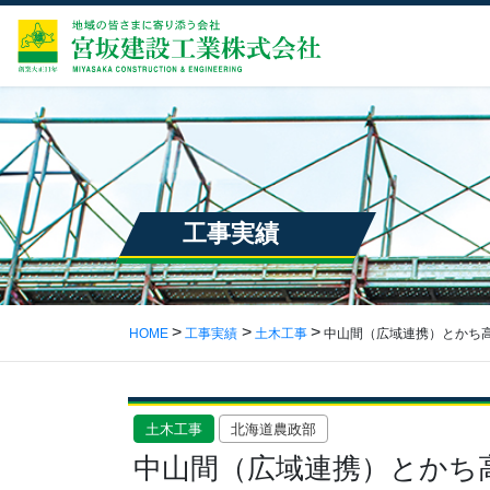
工事実績
HOME
工事実績
土木工事
中山間（広域連携）とかち高
土木工事
北海道農政部
中山間（広域連携）とかち