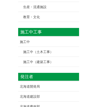
生産・流通施設
教育・文化
施工中工事
施工中
施工中（土木工事）
施工中（建築工事）
発注者
北海道開発局
北海道建設部
北海道農政部