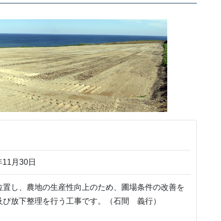
11月30日
位置し、農地の生産性向上のため、圃場条件の改善を
及び放下整理を行う工事です。（石間 義行）