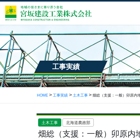
工事実績
HOME
工事実績
土木工事
畑総（支援：一般）卯原内地
土木工事
北海道農政部
畑総（支援：一般）卯原内地