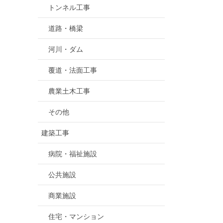
トンネル工事
道路・橋梁
河川・ダム
覆道・法面工事
農業土木工事
その他
建築工事
病院・福祉施設
公共施設
商業施設
住宅・マンション