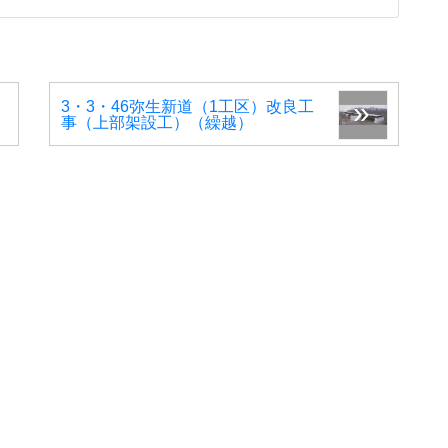
3・3・46弥生新道（1工区）改良工
事（上部架設工）（繰越）