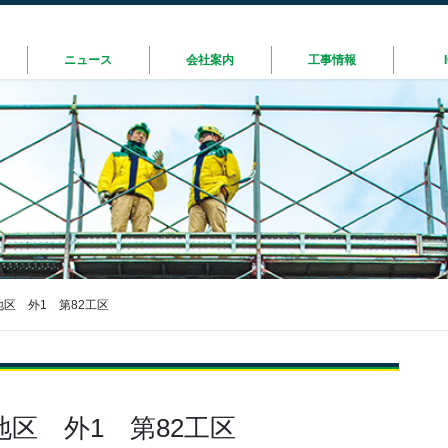
ニュース
会社案内
工事情報
区 外1 第82工区
区 外1 第82工区