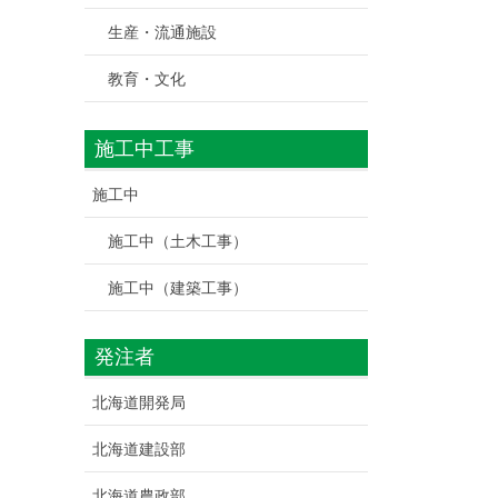
生産・流通施設
教育・文化
施工中工事
施工中
施工中（土木工事）
施工中（建築工事）
発注者
北海道開発局
北海道建設部
北海道農政部