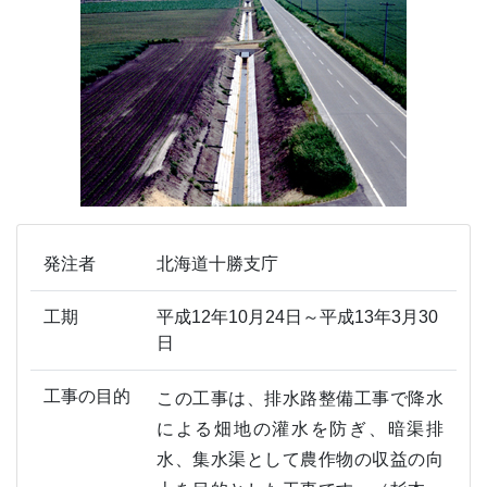
発注者
北海道十勝支庁
工期
平成12年10月24日～平成13年3月30
日
工事の目的
この工事は、排水路整備工事で降水
による畑地の灌水を防ぎ、暗渠排
水、集水渠として農作物の収益の向