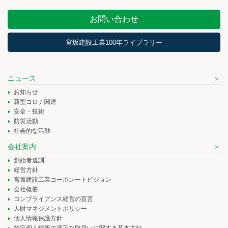
お問い合わせ
宮坂建設工業100年ライブラリー
ニュース
お知らせ
新型コロナ関連
安全・技術
防災活動
社会的な活動
会社案内
創始者遺訓
経営方針
宮坂建設工業コーポレートビジョン
会社概要
コンプライアンス経営の宣言
人財マネジメントポリシー
個人情報保護方針
特定個人情報の適正な取扱いに関する基本方針