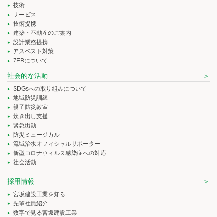
技術
サービス
技術提携
建築・不動産のご案内
設計業務提携
アスベスト対策
ZEBについて
社会的な活動
SDGsへの取り組みについて
地域防災訓練
親子防災教室
炊き出し支援
緊急出動
防災ミュージカル
流域治水オフィシャルサポーター
新型コロナウィルス感染症への対応
社会活動
採用情報
宮坂建設工業を知る
先輩社員紹介
数字で見る宮坂建設工業