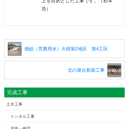
上を目的とした工事です。（杉本
浩）
畑総（営農用水）大樹第2地区 第4工区
北の屋台新築工事
完成工事
土木工事
トンネル工事
道路・橋梁