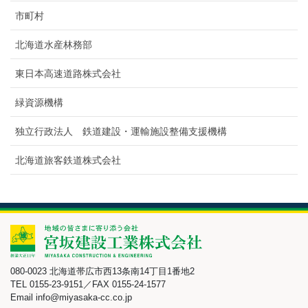
市町村
北海道水産林務部
東日本高速道路株式会社
緑資源機構
独立行政法人 鉄道建設・運輸施設整備支援機構
北海道旅客鉄道株式会社
080-0023 北海道帯広市西13条南14丁目1番地2
TEL 0155-23-9151／FAX 0155-24-1577
Email info@miyasaka-cc.co.jp