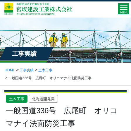
MENU
工事実績
HOME
工事実績
土木工事
一般国道336号 広尾町 オリコマナイ法面防災工事
土木工事
北海道開発局
一般国道336号 広尾町 オリコ
マナイ法面防災工事