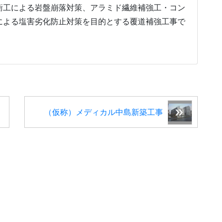
衝工による岩盤崩落対策、アラミド繊維補強工・コン
による塩害劣化防止対策を目的とする覆道補強工事で
（仮称）メディカル中島新築工事