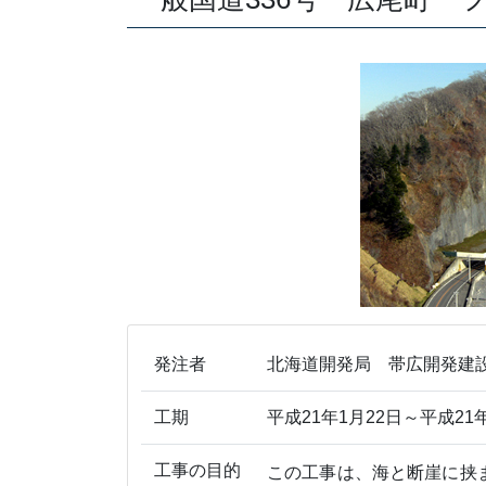
発注者
北海道開発局 帯広開発建
工期
平成21年1月22日～平成21年
工事の目的
この工事は、海と断崖に挟