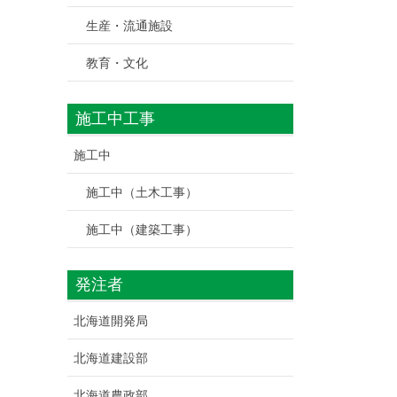
生産・流通施設
教育・文化
施工中工事
施工中
施工中（土木工事）
施工中（建築工事）
発注者
北海道開発局
北海道建設部
北海道農政部