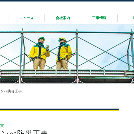
ニュース
会社案内
工事情報
フンべ防災工事
受賞
フンべ防災工事