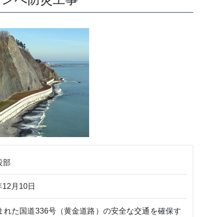
設部
12月10日
まれた国道336号（黄金道路）の安全な交通を確保す