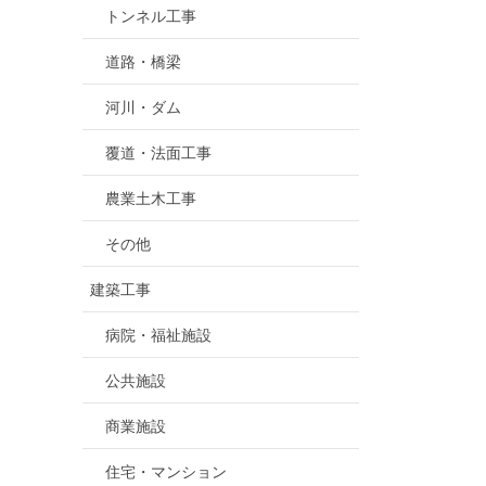
トンネル工事
道路・橋梁
河川・ダム
覆道・法面工事
農業土木工事
その他
建築工事
病院・福祉施設
公共施設
商業施設
住宅・マンション