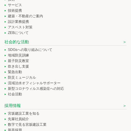
サービス
技術提携
建築・不動産のご案内
設計業務提携
アスベスト対策
ZEBについて
社会的な活動
SDGsへの取り組みについて
地域防災訓練
親子防災教室
炊き出し支援
緊急出動
防災ミュージカル
流域治水オフィシャルサポーター
新型コロナウィルス感染症への対応
社会活動
採用情報
宮坂建設工業を知る
先輩社員紹介
数字で見る宮坂建設工業
新卒採用