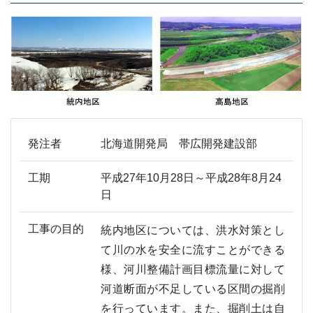
発注者
北海道開発局 帯広開発建設部
工期
平成27年10月28日～平成28年8月24
日
工事の目的
統内地区については、洪水対策とし
て川の水を安全に流すことができる
様、河川整備計画目標流量に対して
河道断面が不足している区間の掘削
を行っています。また、掘削土は自