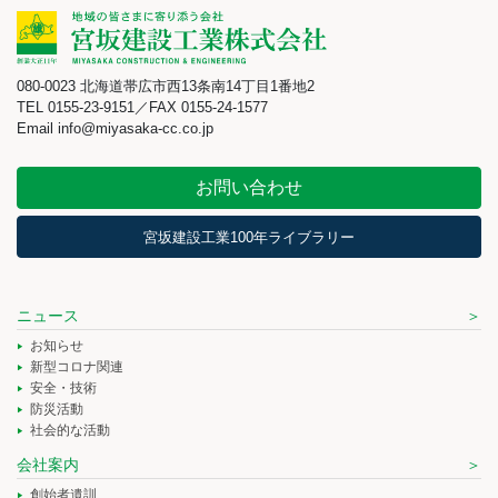
080-0023 北海道帯広市西13条南14丁目1番地2
TEL 0155-23-9151／FAX 0155-24-1577
Email info@miyasaka-cc.co.jp
お問い合わせ
宮坂建設工業100年ライブラリー
ニュース
お知らせ
新型コロナ関連
安全・技術
防災活動
社会的な活動
会社案内
創始者遺訓