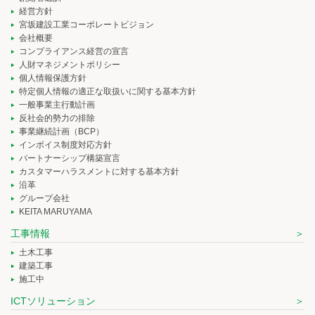
経営方針
宮坂建設工業コーポレートビジョン
会社概要
コンプライアンス経営の宣言
人財マネジメントポリシー
個人情報保護方針
特定個人情報の適正な取扱いに関する基本方針
一般事業主行動計画
反社会的勢力の排除
事業継続計画（BCP）
インボイス制度対応方針
パートナーシップ構築宣言
カスタマーハラスメントに対する基本方針
沿革
グループ会社
KEITA MARUYAMA
工事情報
土木工事
建築工事
施工中
ICTソリューション