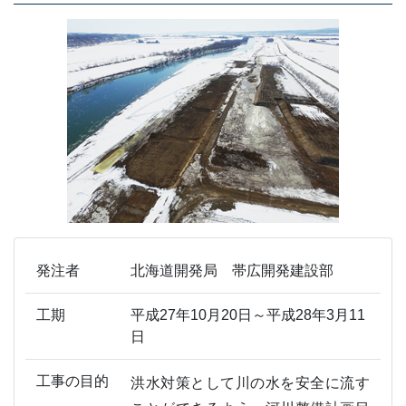
発注者
北海道開発局 帯広開発建設部
工期
平成27年10月20日～平成28年3月11
日
工事の目的
洪水対策として川の水を安全に流す