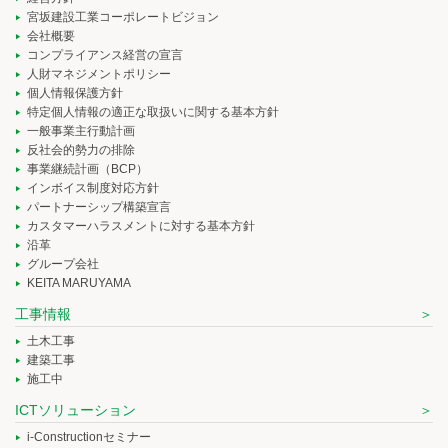
宮坂建設工業コーポレートビジョン
会社概要
コンプライアンス経営の宣言
人財マネジメントポリシー
個人情報保護方針
特定個人情報の適正な取扱いに関する基本方針
一般事業主行動計画
反社会的勢力の排除
事業継続計画（BCP）
インボイス制度対応方針
パートナーシップ構築宣言
カスタマーハラスメントに対する基本方針
沿革
グループ会社
KEITA MARUYAMA
工事情報
土木工事
建築工事
施工中
ICTソリューション
i-Constructionセミナー