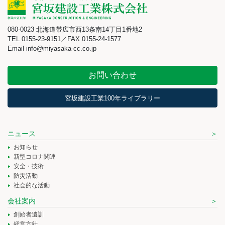
080-0023 北海道帯広市西13条南14丁目1番地2
TEL 0155-23-9151／FAX 0155-24-1577
Email info@miyasaka-cc.co.jp
お問い合わせ
宮坂建設工業100年ライブラリー
ニュース
お知らせ
新型コロナ関連
安全・技術
防災活動
社会的な活動
会社案内
創始者遺訓
経営方針