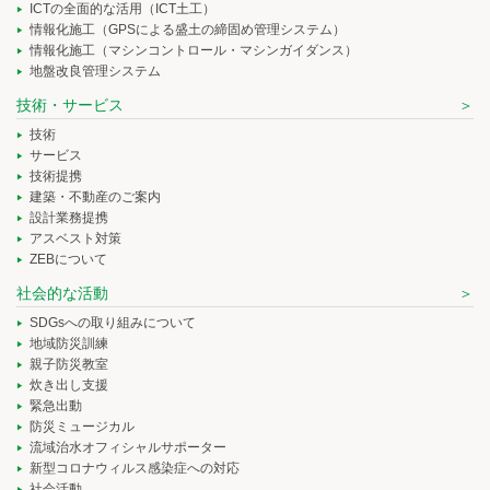
ICTの全面的な活用（ICT土工）
情報化施工（GPSによる盛土の締固め管理システム）
情報化施工（マシンコントロール・マシンガイダンス）
地盤改良管理システム
技術・サービス
技術
サービス
技術提携
建築・不動産のご案内
設計業務提携
アスベスト対策
ZEBについて
社会的な活動
SDGsへの取り組みについて
地域防災訓練
親子防災教室
炊き出し支援
緊急出動
防災ミュージカル
流域治水オフィシャルサポーター
新型コロナウィルス感染症への対応
社会活動