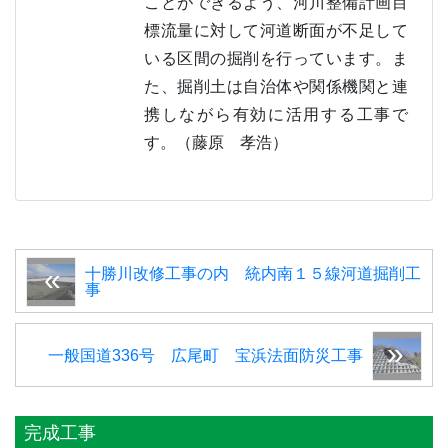
ことができるよう、河川整備計画目
標流量に対して河道断面が不足して
いる区間の掘削を行っています。ま
た、掘削土は自治体や関係機関と連
携しながら有効に活用する工事で
す。（藤原 孝浩）
十勝川改修工事の内 統内南１５線河道掘削工
事
一般国道336号 広尾町 宝浜法面防災工事
完成工事