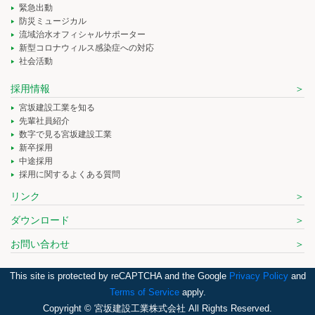
緊急出動
防災ミュージカル
流域治水オフィシャルサポーター
新型コロナウィルス感染症への対応
社会活動
採用情報
宮坂建設工業を知る
先輩社員紹介
数字で見る宮坂建設工業
新卒採用
中途採用
採用に関するよくある質問
リンク
ダウンロード
お問い合わせ
This site is protected by reCAPTCHA and the Google
Privacy Policy
and
Terms of Service
apply.
Copyright © 宮坂建設工業株式会社 All Rights Reserved.