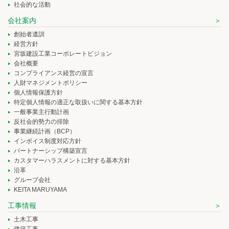
社会的な活動
会社案内
創始者遺訓
経営方針
宮坂建設工業コーポレートビジョン
会社概要
コンプライアンス経営の宣言
人財マネジメントポリシー
個人情報保護方針
特定個人情報の適正な取扱いに関する基本方針
一般事業主行動計画
反社会的勢力の排除
事業継続計画（BCP）
インボイス制度対応方針
パートナーシップ構築宣言
カスタマーハラスメントに対する基本方針
沿革
グループ会社
KEITA MARUYAMA
工事情報
土木工事
建築工事