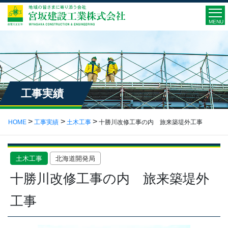
MENU
工事実績
HOME
工事実績
土木工事
十勝川改修工事の内 旅来築堤外工事
土木工事
北海道開発局
十勝川改修工事の内 旅来築堤外
工事