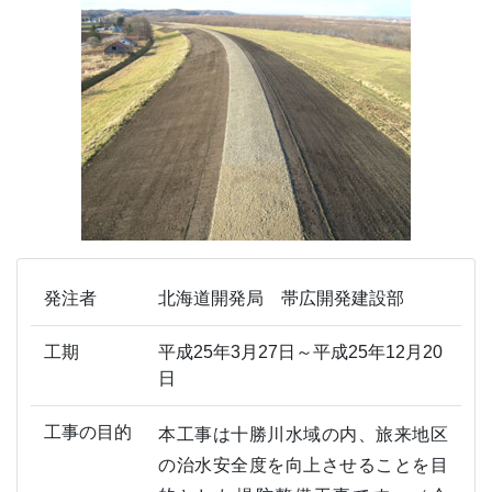
発注者
北海道開発局 帯広開発建設部
工期
平成25年3月27日～平成25年12月20
日
工事の目的
本工事は十勝川水域の内、旅来地区
の治水安全度を向上させることを目