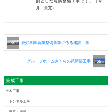
的とした堤防整備工事です。（今
井 貴寛）
愛灯学園新築整備事業に係る建設工事
グループホームさくらの苑新築工事
完成工事
土木工事
トンネル工事
道路・橋梁