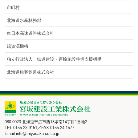
市町村
北海道水産林務部
東日本高速道路株式会社
緑資源機構
独立行政法人 鉄道建設・運輸施設整備支援機構
北海道旅客鉄道株式会社
080-0023 北海道帯広市西13条南14丁目1番地2
TEL 0155-23-9151／FAX 0155-24-1577
Email info@miyasaka-cc.co.jp