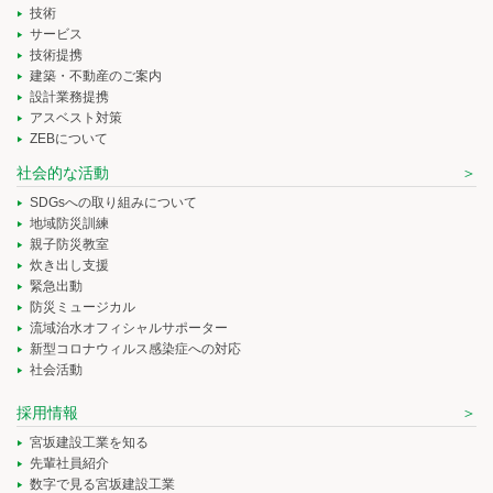
技術
サービス
技術提携
建築・不動産のご案内
設計業務提携
アスベスト対策
ZEBについて
社会的な活動
SDGsへの取り組みについて
地域防災訓練
親子防災教室
炊き出し支援
緊急出動
防災ミュージカル
流域治水オフィシャルサポーター
新型コロナウィルス感染症への対応
社会活動
採用情報
宮坂建設工業を知る
先輩社員紹介
数字で見る宮坂建設工業