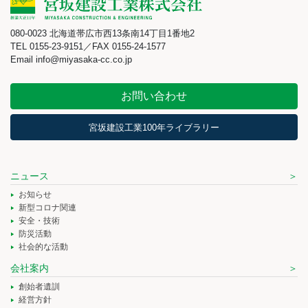
080-0023 北海道帯広市西13条南14丁目1番地2
TEL 0155-23-9151／FAX 0155-24-1577
Email info@miyasaka-cc.co.jp
お問い合わせ
宮坂建設工業100年ライブラリー
ニュース
お知らせ
新型コロナ関連
安全・技術
防災活動
社会的な活動
会社案内
創始者遺訓
経営方針