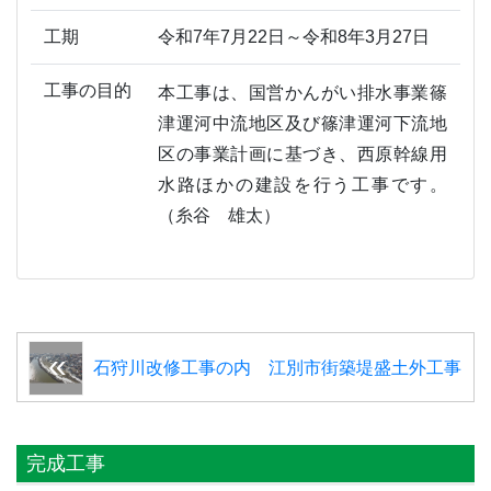
工期
令和7年7月22日～令和8年3月27日
工事の目的
本工事は、国営かんがい排水事業篠
津運河中流地区及び篠津運河下流地
区の事業計画に基づき、西原幹線用
水路ほかの建設を行う工事です。
（糸谷 雄太）
石狩川改修工事の内 江別市街築堤盛土外工事
完成工事