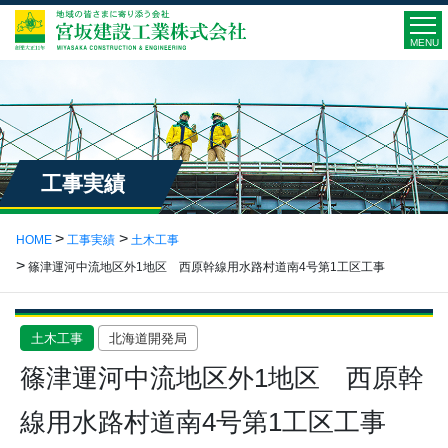
MENU
工事実績
HOME
工事実績
土木工事
篠津運河中流地区外1地区 西原幹線用水路村道南4号第1工区工事
土木工事
北海道開発局
篠津運河中流地区外1地区 西原幹
線用水路村道南4号第1工区工事