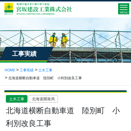
MENU
工事実績
HOME
工事実績
土木工事
北海道横断自動車道 陸別町 小利別改良工事
土木工事
北海道開発局
北海道横断自動車道 陸別町 小
利別改良工事