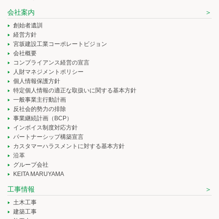
会社案内
創始者遺訓
経営方針
宮坂建設工業コーポレートビジョン
会社概要
コンプライアンス経営の宣言
人財マネジメントポリシー
個人情報保護方針
特定個人情報の適正な取扱いに関する基本方針
一般事業主行動計画
反社会的勢力の排除
事業継続計画（BCP）
インボイス制度対応方針
パートナーシップ構築宣言
カスタマーハラスメントに対する基本方針
沿革
グループ会社
KEITA MARUYAMA
工事情報
土木工事
建築工事