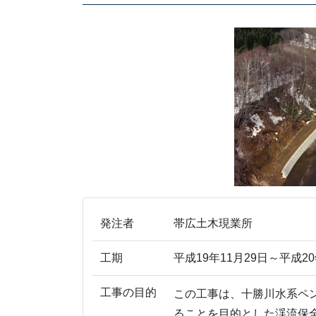
発注者
帯広土木現業所
工期
平成19年11月29日～平成20
工事の目的
この工事は、十勝川水系ペ
ることを目的とした渓流保