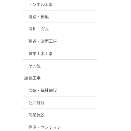
トンネル工事
道路・橋梁
河川・ダム
覆道・法面工事
農業土木工事
その他
建築工事
病院・福祉施設
公共施設
商業施設
住宅・マンション