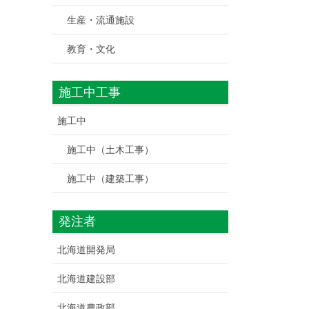
生産・流通施設
教育・文化
施工中工事
施工中
施工中（土木工事）
施工中（建築工事）
発注者
北海道開発局
北海道建設部
北海道農政部