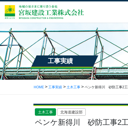
工事実績
HOME
工事実績
土木工事
ペンケ新得川 砂防工事2工
土木工事
北海道建設部
ペンケ新得川 砂防工事2