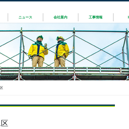
ニュース
会社案内
工事情報
区
工区