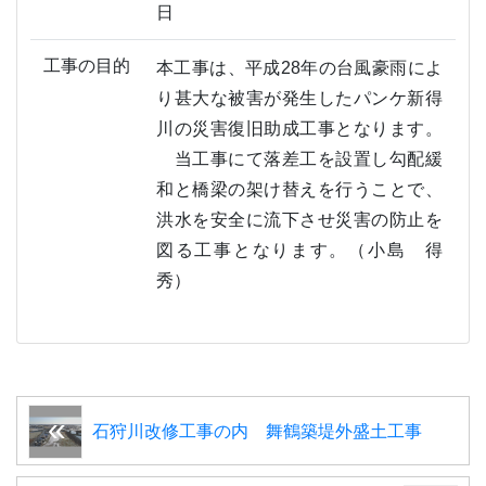
日
工事の目的
本工事は、平成28年の台風豪雨によ
り甚大な被害が発生したパンケ新得
川の災害復旧助成工事となります。
当工事にて落差工を設置し勾配緩
和と橋梁の架け替えを行うことで、
洪水を安全に流下させ災害の防止を
図る工事となります。（小島 得
秀）
石狩川改修工事の内 舞鶴築堤外盛土工事