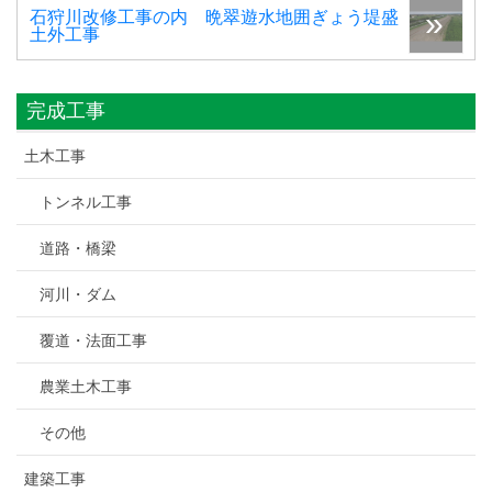
石狩川改修工事の内 晩翠遊水地囲ぎょう堤盛
土外工事
完成工事
土木工事
トンネル工事
道路・橋梁
河川・ダム
覆道・法面工事
農業土木工事
その他
建築工事