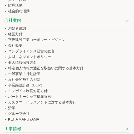
防災活動
社会的な活動
会社案内
創始者遺訓
経営方針
宮坂建設工業コーポレートビジョン
会社概要
コンプライアンス経営の宣言
人財マネジメントポリシー
個人情報保護方針
特定個人情報の適正な取扱いに関する基本方針
一般事業主行動計画
反社会的勢力の排除
事業継続計画（BCP）
インボイス制度対応方針
パートナーシップ構築宣言
カスタマーハラスメントに対する基本方針
沿革
グループ会社
KEITA MARUYAMA
工事情報