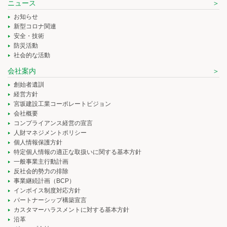
ニュース
お知らせ
新型コロナ関連
安全・技術
防災活動
社会的な活動
会社案内
創始者遺訓
経営方針
宮坂建設工業コーポレートビジョン
会社概要
コンプライアンス経営の宣言
人財マネジメントポリシー
個人情報保護方針
特定個人情報の適正な取扱いに関する基本方針
一般事業主行動計画
反社会的勢力の排除
事業継続計画（BCP）
インボイス制度対応方針
パートナーシップ構築宣言
カスタマーハラスメントに対する基本方針
沿革