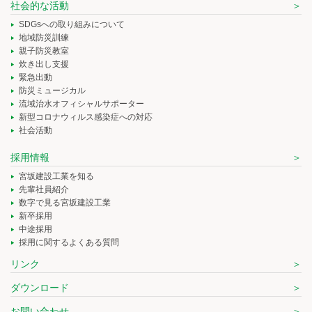
社会的な活動
SDGsへの取り組みについて
地域防災訓練
親子防災教室
炊き出し支援
緊急出動
防災ミュージカル
流域治水オフィシャルサポーター
新型コロナウィルス感染症への対応
社会活動
採用情報
宮坂建設工業を知る
先輩社員紹介
数字で見る宮坂建設工業
新卒採用
中途採用
採用に関するよくある質問
リンク
ダウンロード
お問い合わせ