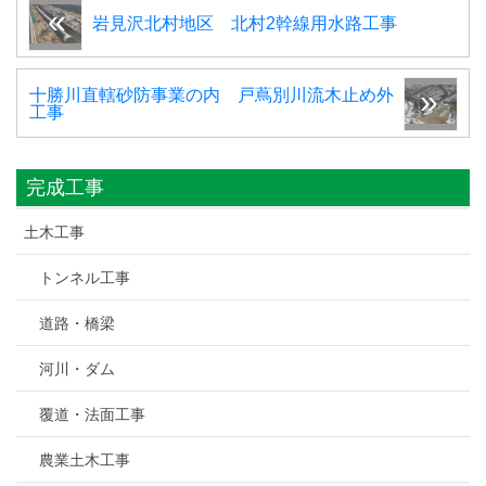
岩見沢北村地区 北村2幹線用水路工事
十勝川直轄砂防事業の内 戸蔦別川流木止め外
工事
完成工事
土木工事
トンネル工事
道路・橋梁
河川・ダム
覆道・法面工事
農業土木工事