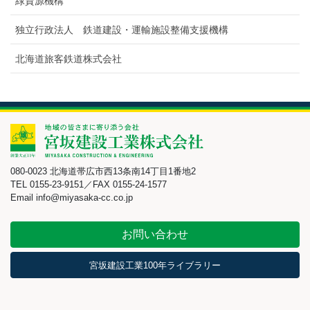
緑資源機構
独立行政法人 鉄道建設・運輸施設整備支援機構
北海道旅客鉄道株式会社
080-0023 北海道帯広市西13条南14丁目1番地2
TEL 0155-23-9151／FAX 0155-24-1577
Email info@miyasaka-cc.co.jp
お問い合わせ
宮坂建設工業100年ライブラリー