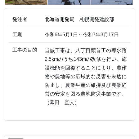
発注者
北海道開発局 札幌開発建設部
工期
令和6年5月1日～令和7年3月17日
工事の目的
当該工事は、八丁目頭首工の導水路
2.5kmのうち143mの改修を行い、施
設機能を回復することにより、農作
物や農地等の広域的な災害を未然に
防止し、農業生産の維持及び農業経
営の安定を図る農地防災事業です。
（幕田 直人）