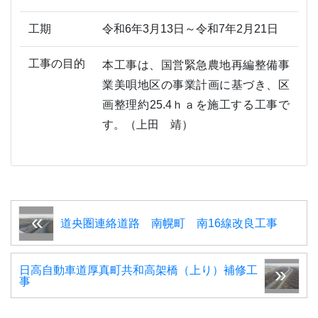
工期
令和6年3月13日～令和7年2月21日
工事の目的
本工事は、国営緊急農地再編整備事
業美唄地区の事業計画に基づき、区
画整理約25.4ｈａを施工する工事で
す。（上田 靖）
道央圏連絡道路 南幌町 南16線改良工事
日高自動車道厚真町共和高架橋（上り）補修工
事