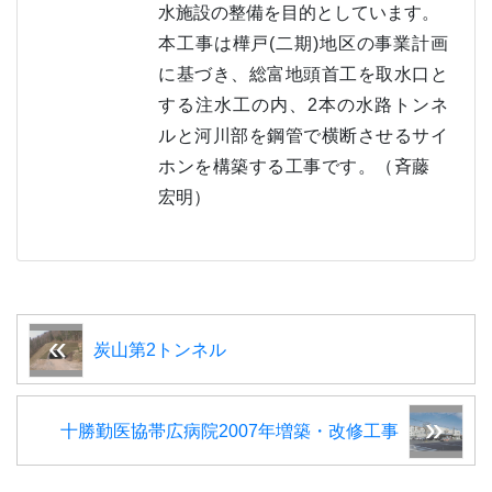
水施設の整備を目的としています。
本工事は樺戸(二期)地区の事業計画
に基づき、総富地頭首工を取水口と
する注水工の内、2本の水路トンネ
ルと河川部を鋼管で横断させるサイ
ホンを構築する工事です。（斉藤
宏明）
炭山第2トンネル
十勝勤医協帯広病院2007年増築・改修工事