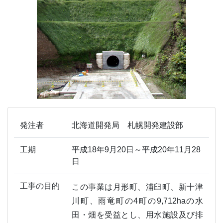
発注者
北海道開発局 札幌開発建設部
工期
平成18年9月20日～平成20年11月28
日
工事の目的
この事業は月形町、浦臼町、新十津
川町、雨竜町の4町の9,712haの水
田・畑を受益とし、用水施設及び排