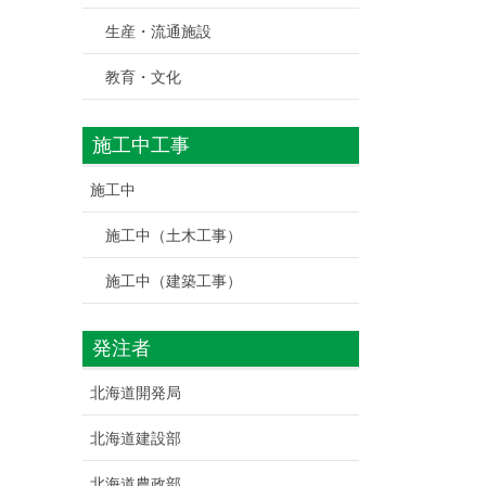
生産・流通施設
教育・文化
施工中工事
施工中
施工中（土木工事）
施工中（建築工事）
発注者
北海道開発局
北海道建設部
北海道農政部