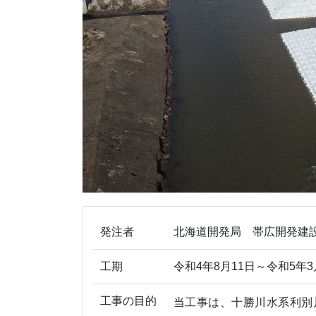
発注者
北海道開発局 帯広開発建
工期
令和4年8月11日～令和5年3
工事の目的
当工事は、十勝川水系利別