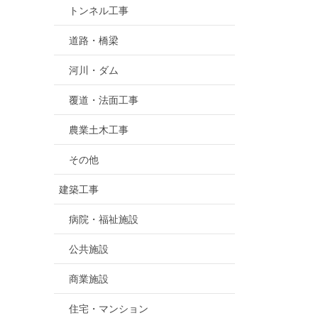
トンネル工事
道路・橋梁
河川・ダム
覆道・法面工事
農業土木工事
その他
建築工事
病院・福祉施設
公共施設
商業施設
住宅・マンション