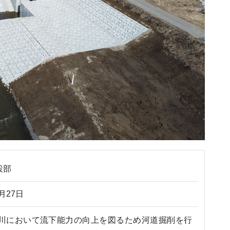
設部
月27日
川において流下能力の向上を図るため河道掘削を行