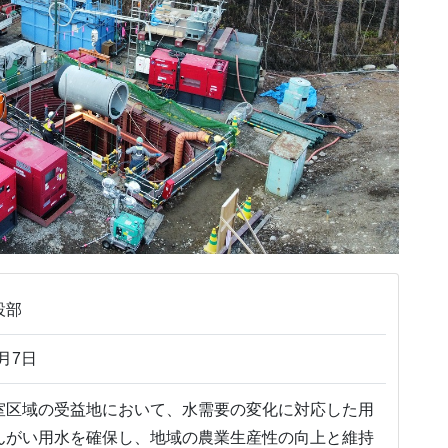
設部
月7日
室区域の受益地において、水需要の変化に対応した用
んがい用水を確保し、地域の農業生産性の向上と維持