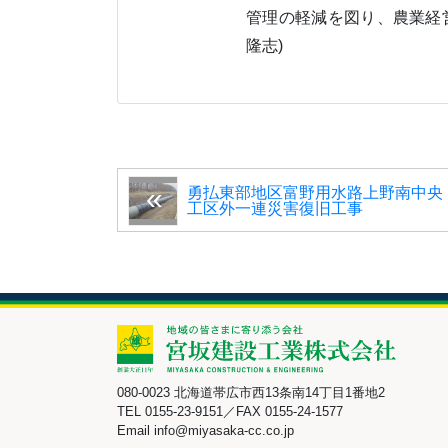
管理の軽減を図り、農業経
隆志)
勇払東部地区富野用水路上野南中央
工区外一連災害復旧工事
080-0023 北海道帯広市西13条南14丁目1番地2
TEL 0155-23-9151／FAX 0155-24-1577
Email info@miyasaka-cc.co.jp