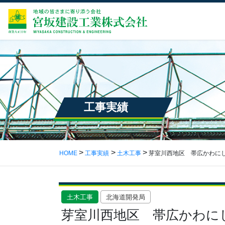
工事実績
HOME
工事実績
土木工事
芽室川西地区 帯広かわにし
土木工事
北海道開発局
芽室川西地区 帯広かわに