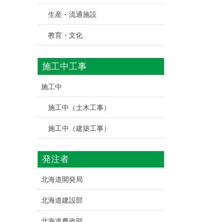
生産・流通施設
教育・文化
施工中工事
施工中
施工中（土木工事）
施工中（建築工事）
発注者
北海道開発局
北海道建設部
北海道農政部