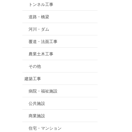
トンネル工事
道路・橋梁
河川・ダム
覆道・法面工事
農業土木工事
その他
建築工事
病院・福祉施設
公共施設
商業施設
住宅・マンション