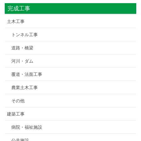
完成工事
土木工事
トンネル工事
道路・橋梁
河川・ダム
覆道・法面工事
農業土木工事
その他
建築工事
病院・福祉施設
公共施設