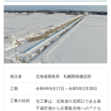
発注者
北海道開発局 札幌開発建設部
工期
令和4年6月17日～令和5年2月28日
工事の目的
当工事は、北海道の玄関口である新
千歳空港から主要観光地へのアクセ