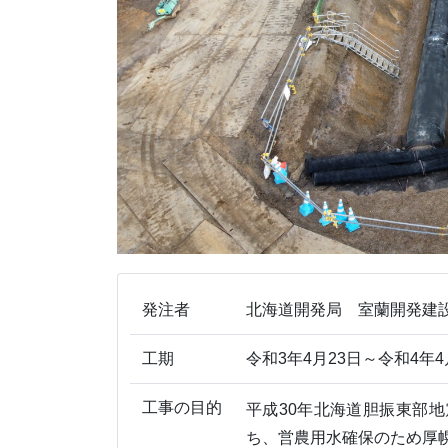
発注者
北海道開発局 室蘭開発建
工期
令和3年4月23日～令和4年4
工事の目的
平成30年北海道胆振東部
ち、営農用水確保のため厚幌