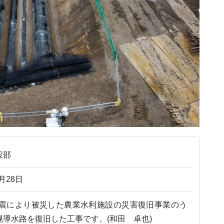
設部
月28日
地震により被災した農業水利施設の災害復旧事業のう
導水路を復旧した工事です。(和田 卓也)