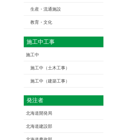
生産・流通施設
教育・文化
施工中工事
施工中
施工中（土木工事）
施工中（建築工事）
発注者
北海道開発局
北海道建設部
北海道農政部