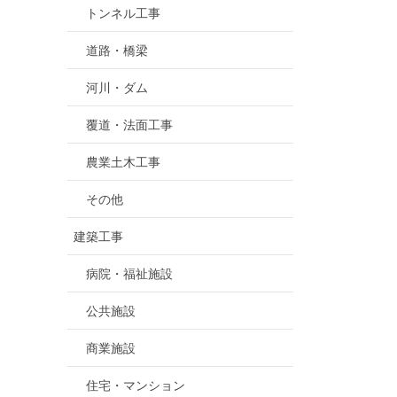
トンネル工事
道路・橋梁
河川・ダム
覆道・法面工事
農業土木工事
その他
建築工事
病院・福祉施設
公共施設
商業施設
住宅・マンション