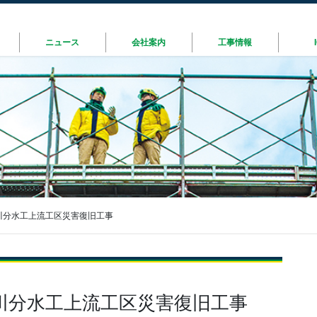
ニュース
会社案内
工事情報
川分水工上流工区災害復旧工事
川分水工上流工区災害復旧工事