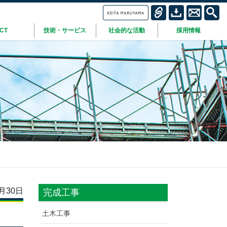
ICT
技術・サービス
社会的な活動
採用情報
月30日
完成工事
土木工事