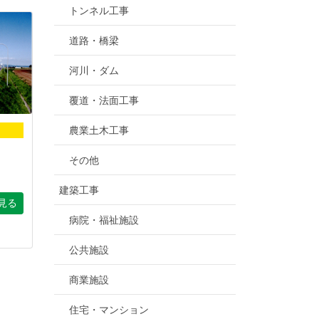
トンネル工事
道路・橋梁
河川・ダム
覆道・法面工事
農業土木工事
その他
建築工事
見る
病院・福祉施設
公共施設
商業施設
住宅・マンション