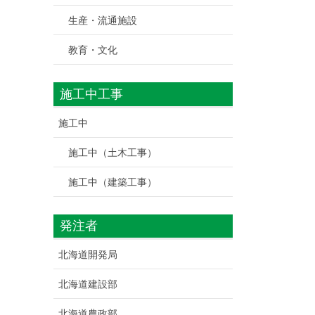
生産・流通施設
教育・文化
施工中工事
施工中
施工中（土木工事）
施工中（建築工事）
発注者
北海道開発局
北海道建設部
北海道農政部