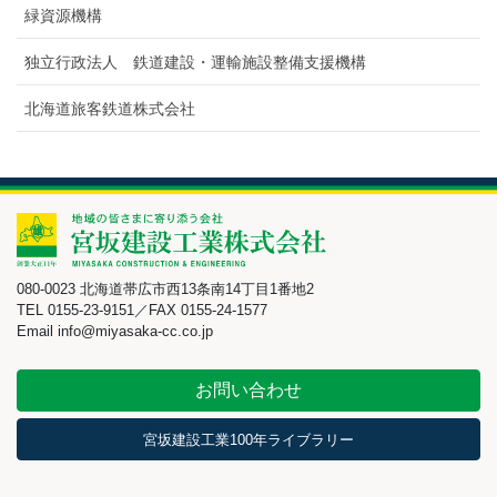
緑資源機構
独立行政法人 鉄道建設・運輸施設整備支援機構
北海道旅客鉄道株式会社
080-0023 北海道帯広市西13条南14丁目1番地2
TEL 0155-23-9151／FAX 0155-24-1577
Email info@miyasaka-cc.co.jp
お問い合わせ
宮坂建設工業100年ライブラリー