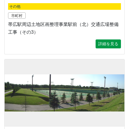
その他
市町村
帯広駅周辺土地区画整理事業駅前（北）交通広場整備
工事（その3）
詳細を見る