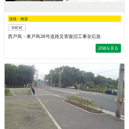
道路・橋梁
市町村
西戸蔦・東戸蔦38号道路災害復旧工事全応急
詳細を見る