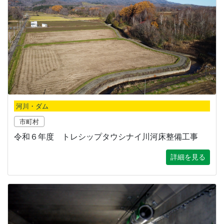
河川・ダム
市町村
令和６年度 トレシップタウシナイ川河床整備工事
詳細を見る