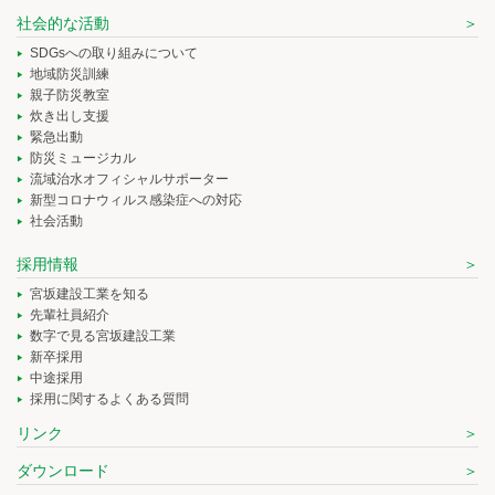
社会的な活動
SDGsへの取り組みについて
地域防災訓練
親子防災教室
炊き出し支援
緊急出動
防災ミュージカル
流域治水オフィシャルサポーター
新型コロナウィルス感染症への対応
社会活動
採用情報
宮坂建設工業を知る
先輩社員紹介
数字で見る宮坂建設工業
新卒採用
中途採用
採用に関するよくある質問
リンク
ダウンロード