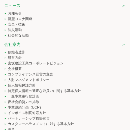
ニュース
お知らせ
新型コロナ関連
安全・技術
防災活動
社会的な活動
会社案内
創始者遺訓
経営方針
宮坂建設工業コーポレートビジョン
会社概要
コンプライアンス経営の宣言
人財マネジメントポリシー
個人情報保護方針
特定個人情報の適正な取扱いに関する基本方針
一般事業主行動計画
反社会的勢力の排除
事業継続計画（BCP）
インボイス制度対応方針
パートナーシップ構築宣言
カスタマーハラスメントに対する基本方針
沿革