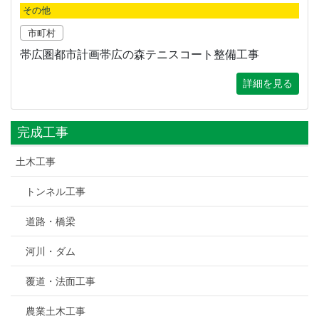
その他
市町村
帯広圏都市計画帯広の森テニスコート整備工事
詳細を見る
完成工事
土木工事
トンネル工事
道路・橋梁
河川・ダム
覆道・法面工事
農業土木工事