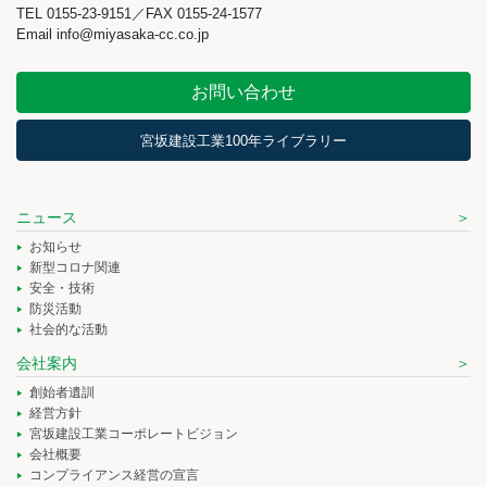
TEL 0155-23-9151／FAX 0155-24-1577
Email info@miyasaka-cc.co.jp
お問い合わせ
宮坂建設工業100年ライブラリー
ニュース
お知らせ
新型コロナ関連
安全・技術
防災活動
社会的な活動
会社案内
創始者遺訓
経営方針
宮坂建設工業コーポレートビジョン
会社概要
コンプライアンス経営の宣言