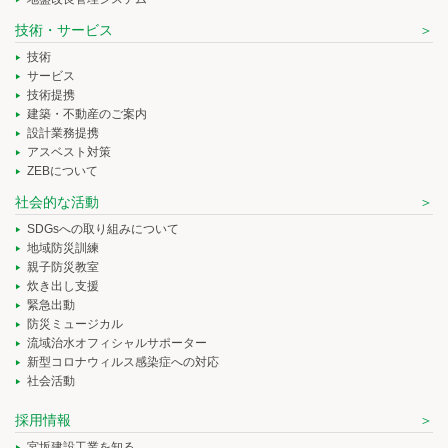
技術・サービス
技術
サービス
技術提携
建築・不動産のご案内
設計業務提携
アスベスト対策
ZEBについて
社会的な活動
SDGsへの取り組みについて
地域防災訓練
親子防災教室
炊き出し支援
緊急出動
防災ミュージカル
流域治水オフィシャルサポーター
新型コロナウィルス感染症への対応
社会活動
採用情報
宮坂建設工業を知る