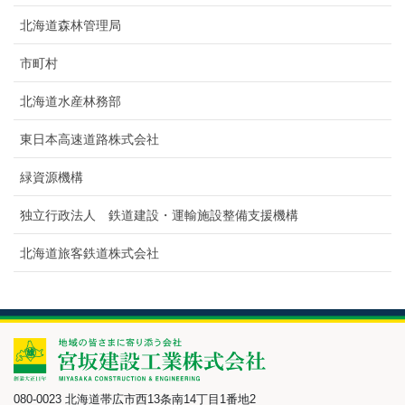
北海道森林管理局
市町村
北海道水産林務部
東日本高速道路株式会社
緑資源機構
独立行政法人 鉄道建設・運輸施設整備支援機構
北海道旅客鉄道株式会社
080-0023 北海道帯広市西13条南14丁目1番地2