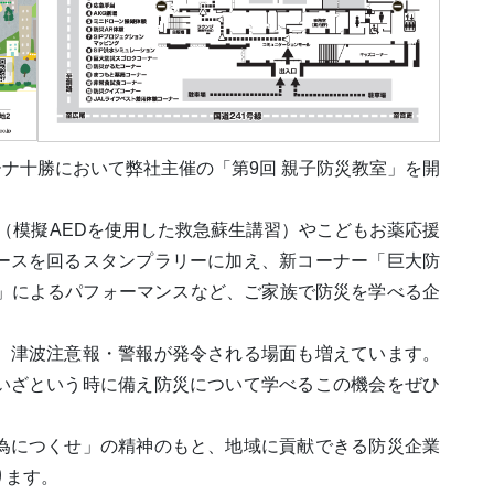
ーナ十勝において弊社主催の「第9回 親子防災教室」を開
験（模擬AEDを使用した救急蘇生講習）やこどもお薬応援
ースを回るスタンプラリーに加え、新コーナー「巨大防
場」によるパフォーマンスなど、ご家族で防災を学べる企
、津波注意報・警報が発令される場面も増えています。
いざという時に備え防災について学べるこの機会をぜひ
為につくせ」の精神のもと、地域に貢献できる防災企業
ります。