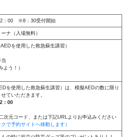
12：00 ※8：30受付開始
リーナ（入場無料）
擬AEDを使用した救急蘇生講習）
手当
みよう！）
AEDを使用した救急蘇生講習）は、模擬AEDの数に限り
させていただきます。
2：00
の二次元コード、または下記URLよりお申込みください
ックで予約サイトへ移動します）
しもの時に役立つ防災グッズ等のプレゼントあり！！