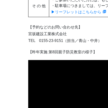
・駐車場につきましては、リー
そ の 他
▶リーフレットはこちらから
〇
【予約などのお問い合わせ先】
宮坂建設工業株式会社
TEL 0155-23-9151（担当／青山・中井）
【昨年実施 第8回親子防災教室の様子】