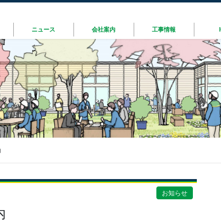
ニュース
会社案内
工事情報
内
お知らせ
内