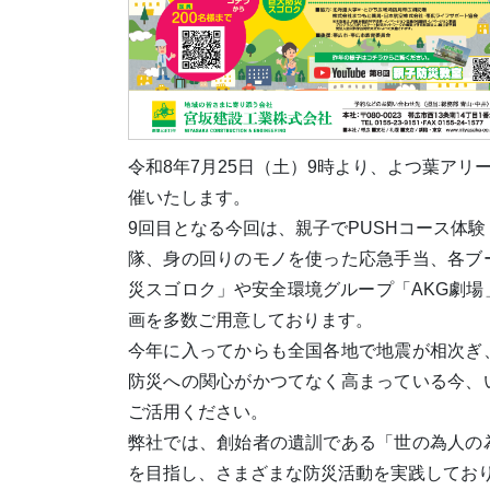
令和8年7月25日（土）9時より、よつ葉アリ
催いたします。
9回目となる今回は、親子でPUSHコース体
隊、身の回りのモノを使った応急手当、各ブ
災スゴロク」や安全環境グループ「AKG劇
画を多数ご用意しております。
今年に入ってからも全国各地で地震が相次ぎ
防災への関心がかつてなく高まっている今、
ご活用ください。
弊社では、創始者の遺訓である「世の為人の
を目指し、さまざまな防災活動を実践してお