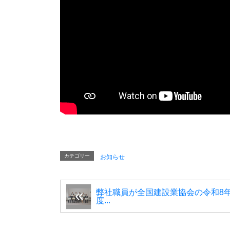
カテゴリー
お知らせ
弊社職員が全国建設業協会の令和8
度...