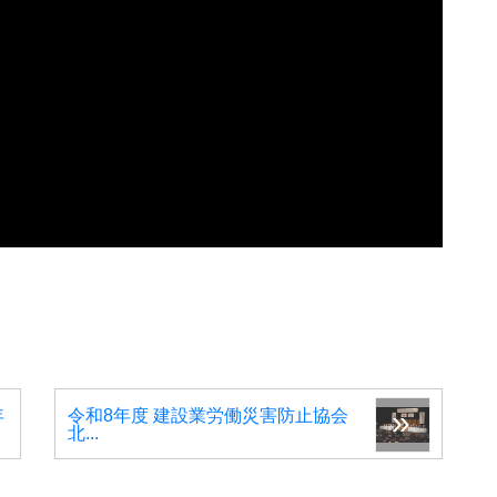
年
令和8年度 建設業労働災害防止協会
北...