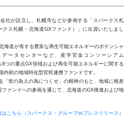
式会社が設立し、札幌市などが参画する「スパークス札
ークス札幌・北海道GXファンド）」に出資いたしまし
、北海道が有する豊富な再生可能エネルギーのポテンシャ
、データセンターなど、産学官金コンソーシアム
）」が掲げる8つの重点GX領域および再生可能エネルギーに関する
る国内初の地域特化型官民連携ファンドです。
ある「世の為人の為につくせ」の精神のもと、地域に根差
同ファンドへの参画を通じて、北海道のGX推進および地
。
細はこちら（スパークス・グループ㈱プレスリリース）