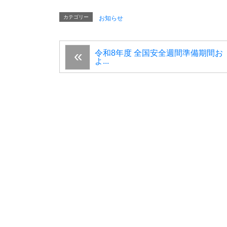
カテゴリー
お知らせ
令和8年度 全国安全週間準備期間お
よ...