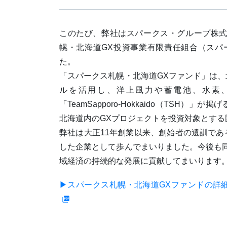
このたび、弊社はスパークス・グループ株
幌・北海道GX投資事業有限責任組合（スパ
た。
「スパークス札幌・北海道GXファンド」は
ルを活用し、洋上風力や蓄電池、水素
「TeamSapporo-Hokkaido（TSH
北海道内のGXプロジェクトを投資対象とす
弊社は大正11年創業以来、創始者の遺訓で
した企業として歩んでまいりました。今後も
域経済の持続的な発展に貢献してまいります
▶スパークス札幌・北海道GXファンドの詳